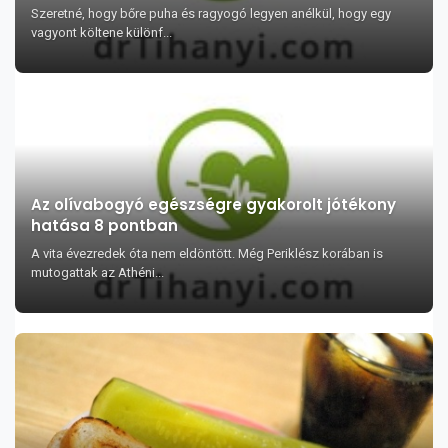
Szeretné, hogy bőre puha és ragyogó legyen anélkül, hogy egy
vagyont költene különf...
Az olívabogyó egészségre gyakorolt jótékony
hatása 8 pontban
A vita évezredek óta nem eldöntött. Még Periklész korában is
mutogattak az Athéni...