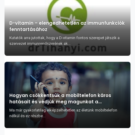
D-vitamin – elengedhetetlen az immunfunkciók
fenntartásához
Kutatók arra jutottak, hogy a D-vitamin fontos szerepet játszik a
szervezet immunrendszerének ak...
Hogyan csökkentsük a mobiltelefon káros
hatásait és védjük meg magunkat a
sugárzástól?
Ma már gyakorlatilag elképzelhetetlen az életünk mobiltelefon
nélkül és ez részbe...