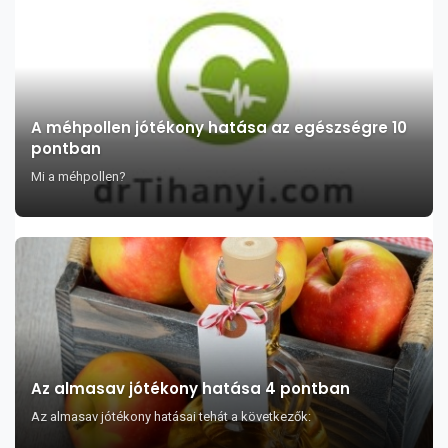
A méhpollen jótékony hatása az egészségre 10
pontban
Mi a méhpollen?
Az almasav jótékony hatása 4 pontban
Az almasav jótékony hatásai tehát a következők: