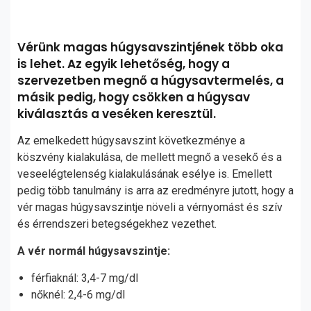
Vérünk magas húgysavszintjének több oka
is lehet. Az egyik lehetőség, hogy a
szervezetben megnő a húgysavtermelés, a
másik pedig, hogy csökken a húgysav
kiválasztás a veséken keresztül.
Az emelkedett húgysavszint következménye a
köszvény kialakulása, de mellett megnő a vesekő és a
veseelégtelenség kialakulásának esélye is. Emellett
pedig több tanulmány is arra az eredményre jutott, hogy a
vér magas húgysavszintje növeli a vérnyomást és szív
és érrendszeri betegségekhez vezethet.
A vér normál húgysavszintje:
férfiaknál: 3,4-7 mg/dl
nőknél: 2,4-6 mg/dl