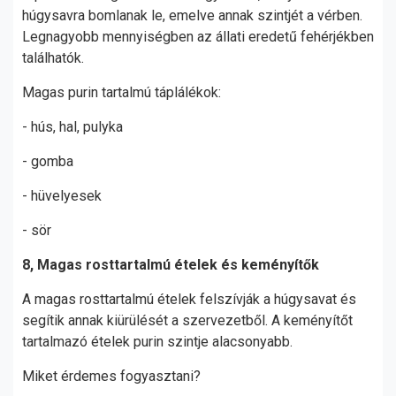
húgysavra bomlanak le, emelve annak szintjét a vérben.
Legnagyobb mennyiségben az állati eredetű fehérjékben
találhatók.
Magas purin tartalmú táplálékok:
- hús, hal, pulyka
- gomba
- hüvelyesek
- sör
8, Magas rosttartalmú ételek és keményítők
A magas rosttartalmú ételek felszívják a húgysavat és
segítik annak kiürülését a szervezetből. A keményítőt
tartalmazó ételek purin szintje alacsonyabb.
Miket érdemes fogyasztani?