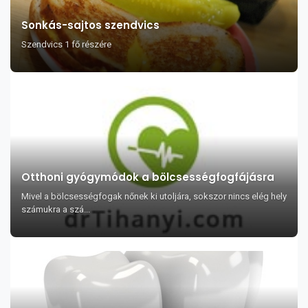
Sonkás-sajtos szendvics
Szendvics 1 fő részére
Otthoni gyógymódok a bölcsességfogfájásra
Mivel a bölcsességfogak nőnek ki utoljára, sokszor nincs elég hely
számukra a szá...