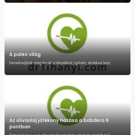
A paleo világ
Ismerkedjünk meg kicsit a tényekkel, ígérem, érdekes lesz.
Az olívaolaj jótékony hatása a babákra 6
pontban