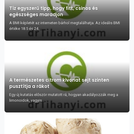
Tíz egyszerű tipp, hogy fitt, csinos és
egészséges maradjon
A BMI képletét az interneten bárhol megtalálhatja. Az ideális BMI
értéke 18.5 és 24....
A természetes citrom kivonat sejt szinten
pusztítja a rákot
Egy új kutatás először mutatott rá, hogyan akadályozzák meg a
limonoidok, vagyis...