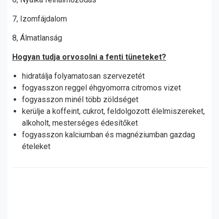
7, Izomfájdalom
8, Álmatlanság
Hogyan tudja orvosolni a fenti tüneteket?
hidratálja folyamatosan szervezetét
fogyasszon reggel éhgyomorra citromos vizet
fogyasszon minél több zöldséget
kerülje a koffeint, cukrot, feldolgozott élelmiszereket,
alkoholt, mesterséges édesítőket
fogyasszon kalciumban és magnéziumban gazdag
ételeket