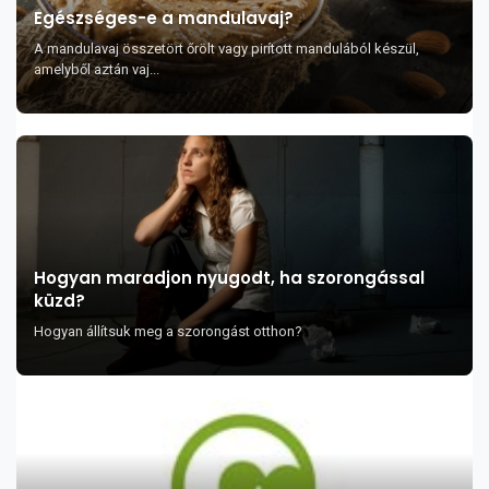
Egészséges-e a mandulavaj?
A mandulavaj összetört őrölt vagy pirított mandulából készül,
amelyből aztán vaj...
Hogyan maradjon nyugodt, ha szorongással
küzd?
Hogyan állítsuk meg a szorongást otthon?