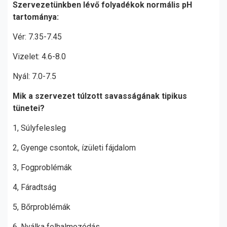
Szervezetünkben lévő folyadékok normális pH
tartománya:
Vér: 7.35-7.45
Vizelet: 4.6-8.0
Nyál: 7.0-7.5
Mik a szervezet túlzott savasságának tipikus
tünetei?
1, Súlyfelesleg
2, Gyenge csontok, ízületi fájdalom
3, Fogproblémák
4, Fáradtság
5, Bőrproblémák
6, Nyálka felhalmozódás