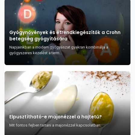
Gyógynövények és étrendkiegészítők a Crohn
betegség gyógyítására
Napjainkban a modern gyógyászat gyakran kombinálja a
gyógyszeres kezelést a term...
Elpusztítható-e majonézzel a hajtetű?
Mit fontos fejben tartani a majonézzel kapcsolatban: