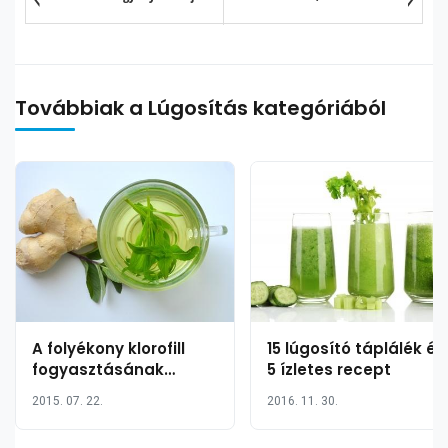
Továbbiak a Lúgosítás kategóriából
A folyékony klorofill
15 lúgosító táplálék és
fogyasztásának
5 ízletes recept
jótékony hatása
2015. 07. 22.
2016. 11. 30.