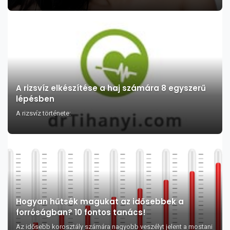
A rizsvíz elkészítése a haj számára 8 egyszerű
lépésben
A rizsvíz története:
Hogyan hűtsék magukat az idősebbek a
forróságban? 10 fontos tanács!
Az idősebb korosztály számára nagyobb veszélyt jelent a mostani