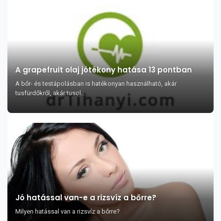
A grapefruit olaj jótékony hatása 13 pontban
A bőr- és testápolásban is hatékonyan használható, akár
tusfürdőkről, akár tusol...
Jó hatással van-e a rizsvíz a bőrre?
Milyen hatással van a rizsvíz a bőrre?