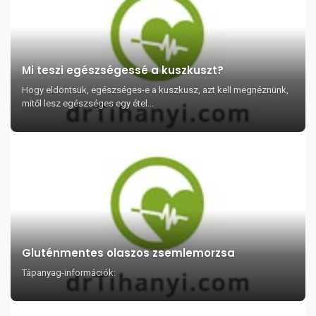
Mi teszi egészségessé a kuszkuszt?
Hogy eldöntsük, egészséges-e a kuszkusz, azt kell megnéznünk,
mitől lesz egészséges egy étel...
Gluténmentes olaszos zsemlemorzsa
Tápanyag-információk: