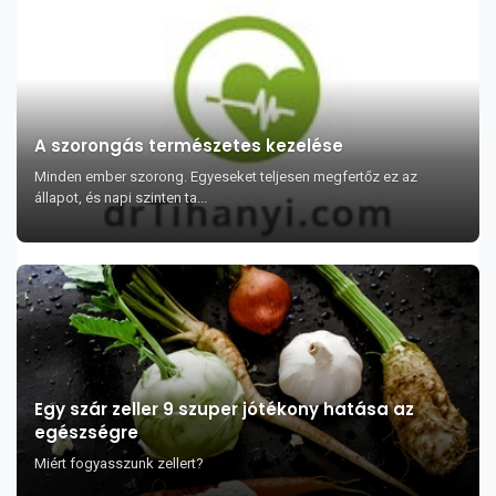
A szorongás természetes kezelése
Minden ember szorong. Egyeseket teljesen megfertőz ez az
állapot, és napi szinten ta...
Egy szár zeller 9 szuper jótékony hatása az
egészségre
Miért fogyasszunk zellert?