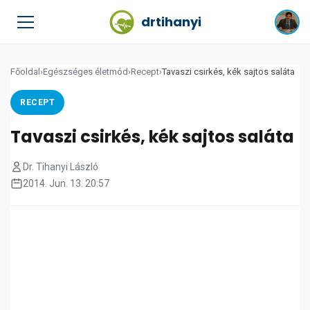
drtihanyi
Főoldal
›
Egészséges életmód
›
Recept
›
Tavaszi csirkés, kék sajtos saláta
RECEPT
Tavaszi csirkés, kék sajtos saláta
Dr. Tihanyi László
2014. Jun. 13. 20:57