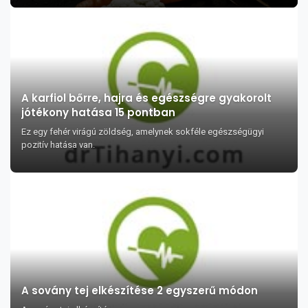
A karfiol bőrre, hajra és egészségre gyakorolt
jótékony hatása 15 pontban
Ez egy fehér virágú zöldség, amelynek sokféle egészségügyi
pozitív hatása van.
A sovány tej elkészítése 2 egyszerű módon