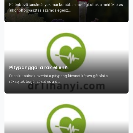
Különböző tanulmányok már korábban rávilágítottak a mértékletes
alkoholfogyasztás számos egész...
Pitypanggal a rák ellen?
Friss kutatások szerint a pitypang kivonat képes gátolni a
ráksejtek burjánzását és a d...