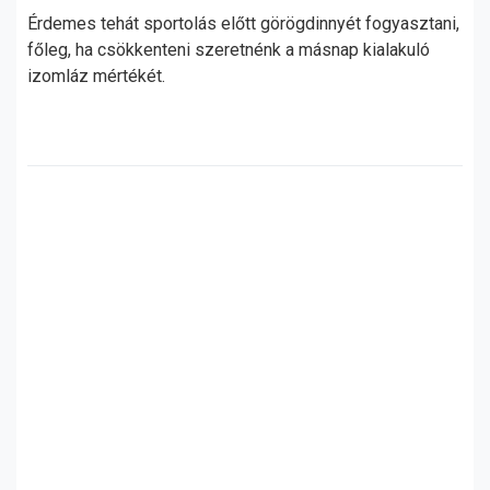
Érdemes tehát sportolás előtt görögdinnyét fogyasztani,
főleg, ha csökkenteni szeretnénk a másnap kialakuló
izomláz mértékét.