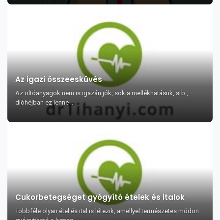
Az igazi összeesküvés
Az oltóanyagok nem is igazán jók, sok a mellékhatásuk, stb.,
dióhéjban ez lenne ...
Cukorbetegséget gyógyító ételek és italok
Többféle olyan étel és ital is létezik, amellyel természetes módon