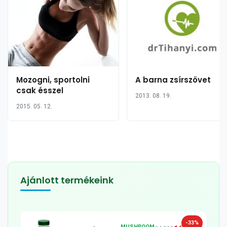
Mozogni, sportolni
A barna zsírszövet
csak ésszel
2013. 08. 19.
2015. 05. 12.
Ajánlott termékeink
-33%
MUSHROOM