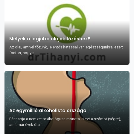
Melyek a legjobb olajok főzéshez?
Az olaj, amivel főzünk, jelentős hatással van egészségünkre, ezért
fontos, hogy a ...
Az egymillió alkoholista országa
Pár napja a nemzet toxikológusa mondta ki ezt a számot (végre),
amit már évek óta i...