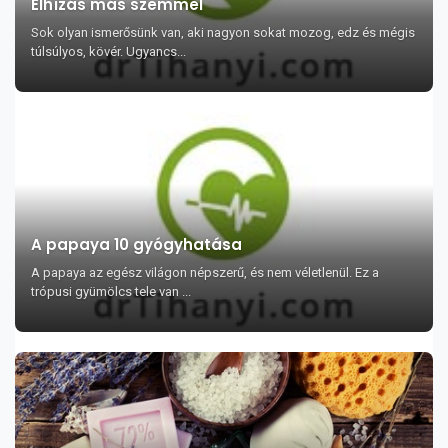
Elhízás más szemmel
Sok olyan ismerősünk van, aki nagyon sokat mozog, edz és mégis
túlsúlyos, kövér. Ugyancs...
A papaya 10 gyógyhatása
A papaya az egész világon népszerű, és nem véletlenül. Ez a
trópusi gyümölcs tele van ...