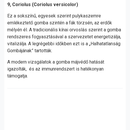
9, Coriolus (Coriolus versicolor)
Ez a sokszínű, egyesek szerint pulykaszemre
emlékeztető gomba szintén a fák törzsén, az erdők
mélyén él. A tradicionális kínai orvoslás szerint a gomba
rendszeres fogyasztásával a szervezetet energetizálja,
vitalizálja. A legrégebbi időkben ezt is a „Halhatatlanság
Gombájának” tartották.
A modern vizsgálatok a gomba májvédő hatását
igazolták, és az immunrendszert is hatékonyan
támogatja.