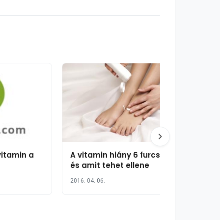
vitamin a
A vitamin hiány 6 furcsa jele
és amit tehet ellene
2016. 04. 06.