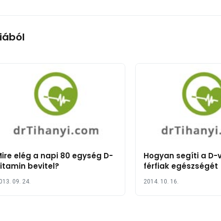
iából
ire elég a napi 80 egység D-
Hogyan segíti a D-
itamin bevitel?
férfiak egészségét
013. 09. 24.
2014. 10. 16.