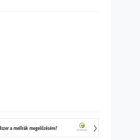
szer a mellrák megelőzésére?