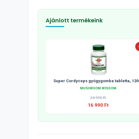
Ajánlott termékeink
Super Cordyceps gyógygomba tabletta, 120
MUSHROOM WISDOM
24 990 Ft
16 990 Ft