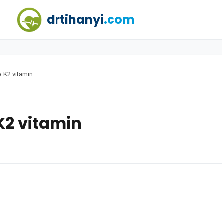
drtihanyi
.com
a K2 vitamin
 K2 vitamin