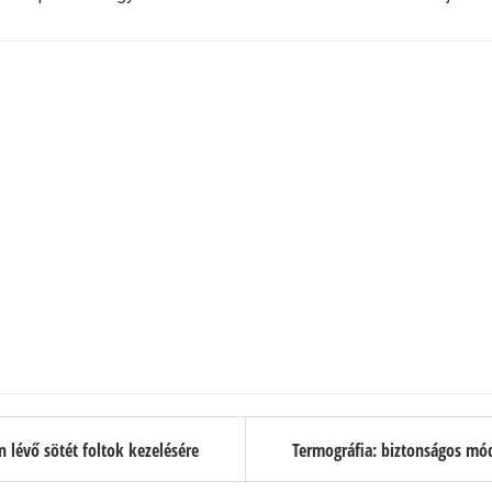
lévő sötét foltok kezelésére
Termográfia: biztonságos mód