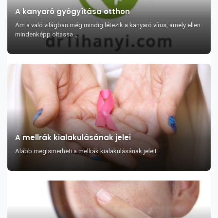
A kanyaró gyógyítása otthon
Ám a való világban még mindig létezik a kanyaró vírus, amely ellen
mindenképp oltassa...
A mellrák kialakulásának jelei
Alább megismerheti a mellrák kialakulásának jeleit.