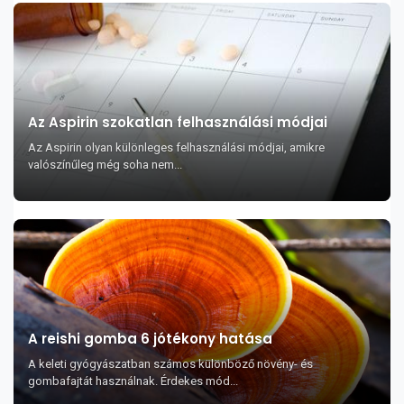
Az Aspirin szokatlan felhasználási módjai
Az Aspirin olyan különleges felhasználási módjai, amikre
valószínűleg még soha nem...
A reishi gomba 6 jótékony hatása
A keleti gyógyászatban számos különböző növény- és
gombafajtát használnak. Érdekes mód...