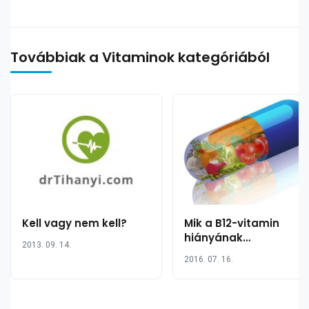
Továbbiak a Vitaminok kategóriából
Kell vagy nem kell?
Mik a B12-vitamin
hiányának
2013. 09. 14.
legfontosabb jelei?
2016. 07. 16.