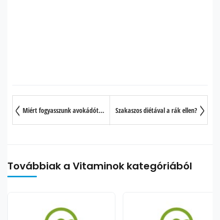
Miért fogyasszunk avokádót minden nap?
Szakaszos diétával a rák ellen?
Továbbiak a Vitaminok kategóriából