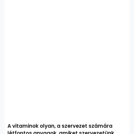
A vitaminok olyan, a szervezet számára
létfontos anyagok, amiket szervezetünk