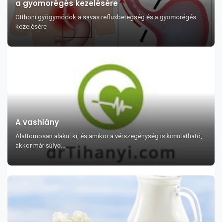
a gyomorégés kezelésére
Otthoni gyógymódok a savas refluxbetegség és a gyomorégés
kezelésére
A vashiány
Alattomosan alakul ki, és amikor a vérszegénység is kimutatható,
akkor már súlyo...