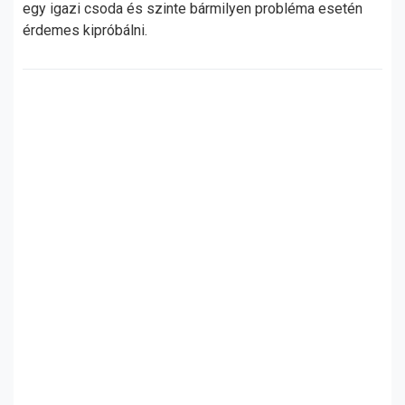
egy igazi csoda és szinte bármilyen probléma esetén
érdemes kipróbálni.