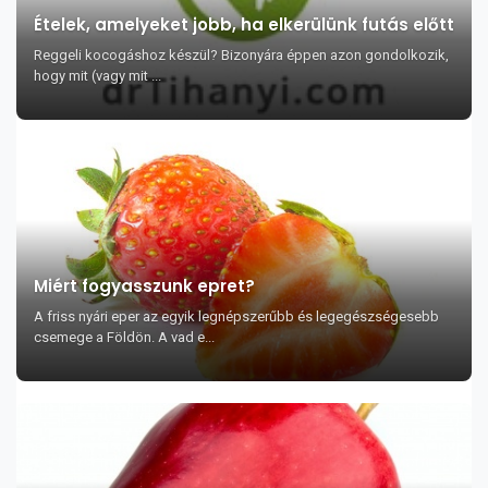
Ételek, amelyeket jobb, ha elkerülünk futás előtt
Reggeli kocogáshoz készül? Bizonyára éppen azon gondolkozik,
hogy mit (vagy mit ...
Miért fogyasszunk epret?
A friss nyári eper az egyik legnépszerűbb és legegészségesebb
csemege a Földön. A vad e...