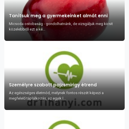
Tanítsuk meg a gyermekeinket almát enni
Micsoda ostobaság - gondolhatnánk, de vizsgáljuk meg kicsit
közelebbről ezt a ké...
Személyre szabott pajzsmirigy étrend
Az egészséges életmód, melynek fontos részét képezi a
megfelelő táplálkozás, az egyik l...