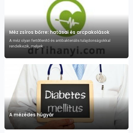
Méz zsíros bőrre: hatásai és arcpakolások
A méz olyan fertőtlenítő és antibakteriális tulajdonságokkal
rendelkezik, melyek...
A mézédes húgyár