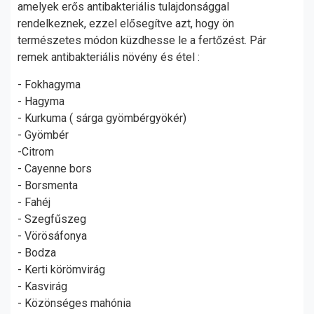
amelyek erős antibakteriális tulajdonsággal
rendelkeznek, ezzel elősegítve azt, hogy ön
természetes módon küzdhesse le a fertőzést. Pár
remek antibakteriális növény és étel :
- Fokhagyma
- Hagyma
- Kurkuma ( sárga gyömbérgyökér)
- Gyömbér
-Citrom
- Cayenne bors
- Borsmenta
- Fahéj
- Szegfűszeg
- Vörösáfonya
- Bodza
- Kerti körömvirág
- Kasvirág
- Közönséges mahónia