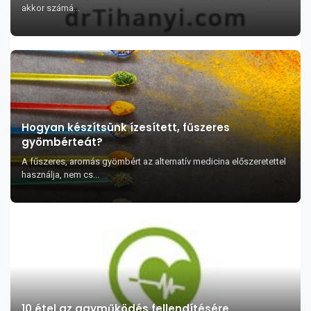
akkor számá...
Hogyan készítsünk ízesített, fűszeres
gyömbérteát?
A fűszeres, aromás gyömbért az alternatív medicina előszeretettel
használja, nem cs...
10 étel az agyműködés fellendítésére