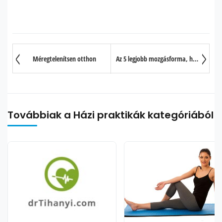
Méregtelenítsen otthon
Az 5 legjobb mozgásforma, ha cardiózni szeretne
Továbbiak a Házi praktikák kategóriából