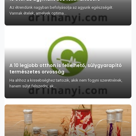
Az étrendünk nagyban befolyásolja az agyunk egészségét.
Vannak ételek, amelyek optima...
A 10 legjobb otthon is fellelhető, súlygyarapító
természetes orvosság
Ha ahhoz a kissebséghez tartozik, akik nem fogyni szeretnének,
hanem súlyt felszedni, ak...