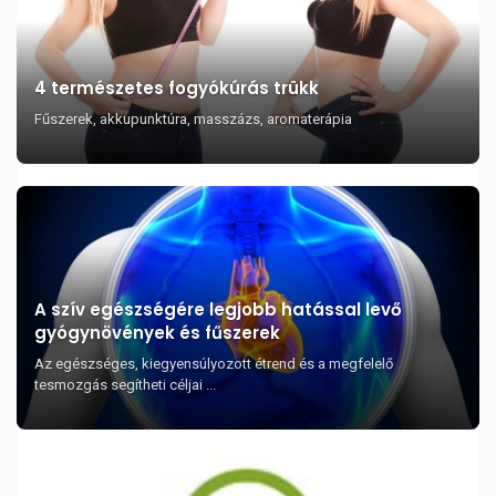
4 természetes fogyókúrás trükk
Fűszerek, akkupunktúra, masszázs, aromaterápia
A szív egészségére legjobb hatással levő
gyógynövények és fűszerek
Az egészséges, kiegyensúlyozott étrend és a megfelelő
tesmozgás segítheti céljai ...