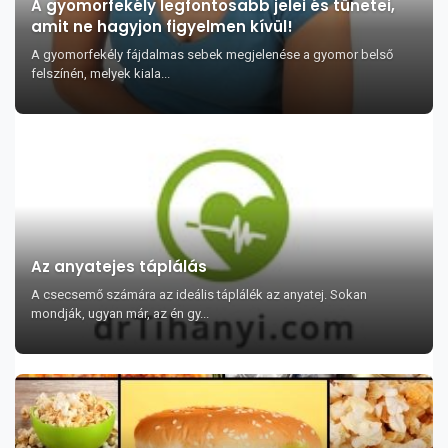
A gyomorfekély legfontosabb jelei és tünetei,
amit ne hagyjon figyelmen kívül!
A gyomorfekély fájdalmas sebek megjelenése a gyomor belső
felszínén, melyek kiala...
Az anyatejes táplálás
A csecsemő számára az ideális táplálék az anyatej. Sokan
mondják, ugyan már, az én gy...