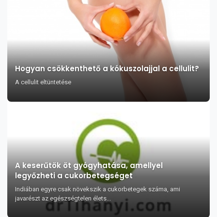
Hogyan csökkenthető a kókuszolajjal a cellulit?
A cellulit eltüntetése
A keserűtök öt gyógyhatása, amellyel
legyőzheti a cukorbetegséget
Indiában egyre csak növekszik a cukorbetegek száma, ami
javarészt az egészségtelen élets...