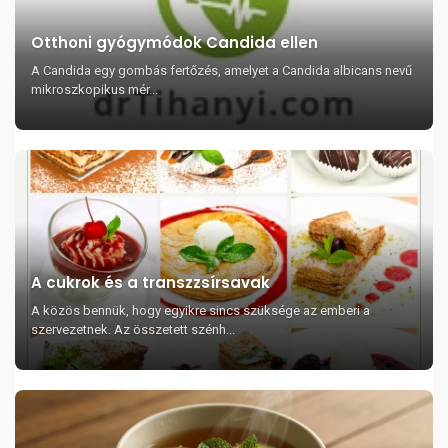
Otthoni gyógymódok Candida ellen
A Candida egy gombás fertőzés, amelyet a Candida albicans nevű
mikroszkopikus mér...
A cukrok és a transzzsírsavak
A közös bennük, hogy egyikre sincs szüksége az emberi a
szervezetnek. Az összetett szénh...