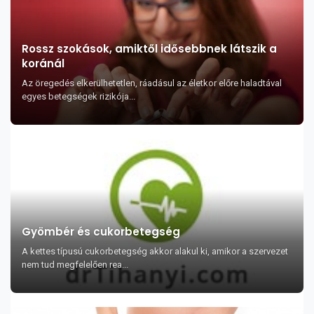
Rossz szokások, amiktől idősebbnek látszik a
koránál
Az öregedés elkerülhetetlen, ráadásul az életkor előre haladtával
egyes betegségek rizikója...
Gyömbér és cukorbetegség
A kettes típusú cukorbetegség akkor alakul ki, amikor a szervezet
nem tud megfelelően rea...