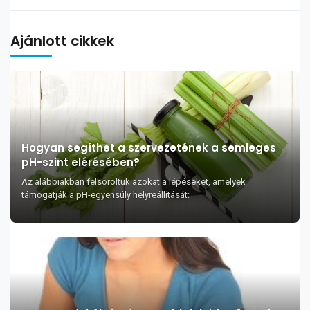
Ajánlott cikkek
Hogyan segíthet a szervezetének a semleges
pH-szint elérésében?
Az alábbiakban felsoroltuk azokat a lépéseket, amelyek
támogatják a pH-egyensúly helyreállítását: