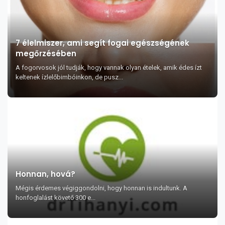
7 élelmiszer, ami segít fogai egészségének
megőrzésében
A fogorvosok jól tudják, hogy vannak olyan ételek, amik édes ízt
keltenek ízlelőbimbóinkon, de pusz...
Honnan, hová?
Mégis érdemes végiggondolni, hogy honnan is indultunk. A
honfoglalást követő 300 e...