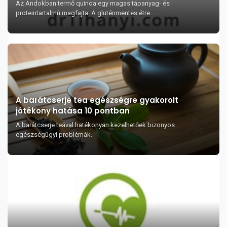
Az Andokban termő quinoa egy magas tápanyag- és
proteintartalmú magfajta. A gluténmentes étre...
A barátcserje tea egészségre gyakorolt
jótékony hatása 10 pontban
A barátcserje teával hatékonyan kezelhetőek bizonyos
egészségügyi problémák.