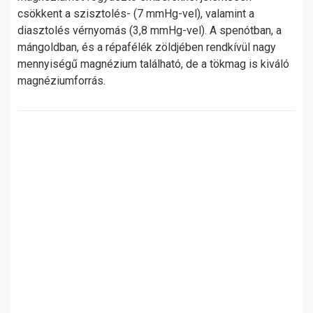
csökkent a szisztolés- (7 mmHg-vel), valamint a
diasztolés vérnyomás (3,8 mmHg-vel). A spenótban, a
mángoldban, és a répafélék zöldjében rendkívül nagy
mennyiségű magnézium található, de a tökmag is kiváló
magnéziumforrás.