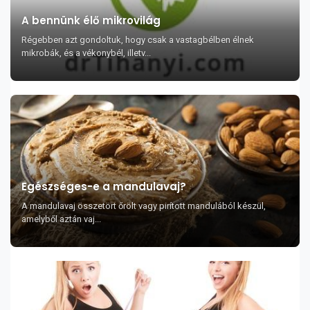
A bennünk élő mikrovilág
Régebben azt gondoltuk, hogy csak a vastagbélben élnek
mikrobák, és a vékonybél, illetv...
Egészséges-e a mandulavaj?
A mandulavaj összetört őrölt vagy pirított mandulából készül,
amelyből aztán vaj...