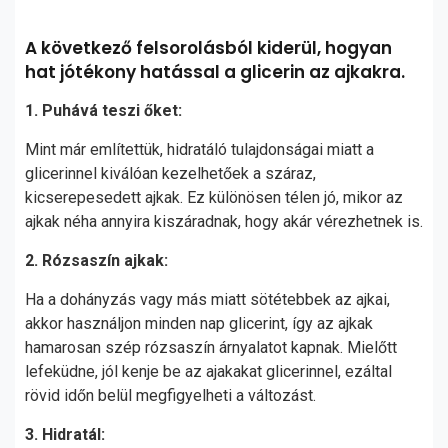
A következő felsorolásból kiderül, hogyan
hat jótékony hatással a glicerin az ajkakra.
1. Puhává teszi őket:
Mint már említettük, hidratáló tulajdonságai miatt a
glicerinnel kiválóan kezelhetőek a száraz,
kicserepesedett ajkak. Ez különösen télen jó, mikor az
ajkak néha annyira kiszáradnak, hogy akár vérezhetnek is.
2. Rózsaszín ajkak:
Ha a dohányzás vagy más miatt sötétebbek az ajkai,
akkor használjon minden nap glicerint, így az ajkak
hamarosan szép rózsaszín árnyalatot kapnak. Mielőtt
lefeküdne, jól kenje be az ajakakat glicerinnel, ezáltal
rövid időn belül megfigyelheti a változást.
3. Hidratál: