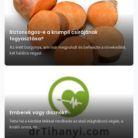
Biztonságos-e a krumpli csírájának
fogyasztása?
Az érett burgonya, ami már megpuhult és befejezte a növekedést,
két halálos vegyül...
Emberek vagy disznók?
Tette fel a kérdést Mikkel Hindhede az első világháború végén, a
kiváló orvos, mi...