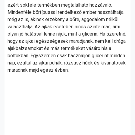
ezért sokféle termékben megtalálható hozzávaló.
Mindenféle bőrtípussal rendelkező ember használhatja:
még az is, akinek érzékeny a bőre, aggodalom nélkül
választhatja. Az ajkak esetében nincs szinte más, ami
olyan jó hatással lenne rájuk, mint a glicerin. Ha szeretné,
hogy az ajkai egészségesek maradjanak, nem kell drága
ajakbalzsamokat és más termékeket vásárolnia a
boltokban. Egyszerűen csak használjon glicerint minden
nap, ezáltal az ajkai puhák, rózsaszínűek és kívánatosak
maradnak majd egész évben.