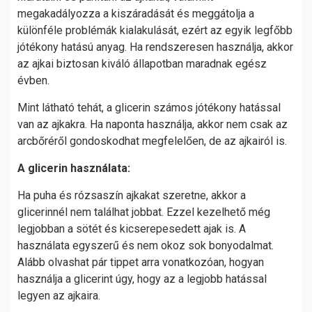
megakadályozza a kiszáradását és meggátolja a
különféle problémák kialakulását, ezért az egyik legfőbb
jótékony hatású anyag. Ha rendszeresen használja, akkor
az ajkai biztosan kiváló állapotban maradnak egész
évben.
Mint látható tehát, a glicerin számos jótékony hatással
van az ajkakra. Ha naponta használja, akkor nem csak az
arcbőréről gondoskodhat megfelelően, de az ajkairól is.
A glicerin használata:
Ha puha és rózsaszín ajkakat szeretne, akkor a
glicerinnél nem találhat jobbat. Ezzel kezelhető még
legjobban a sötét és kicserepesedett ajak is. A
használata egyszerű és nem okoz sok bonyodalmat.
Alább olvashat pár tippet arra vonatkozóan, hogyan
használja a glicerint úgy, hogy az a legjobb hatással
legyen az ajkaira.