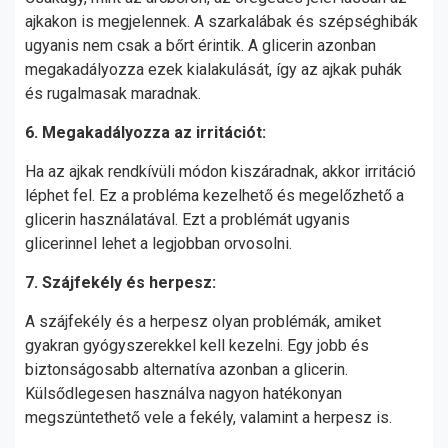
ajkakon is megjelennek. A szarkalábak és szépséghibák
ugyanis nem csak a bőrt érintik. A glicerin azonban
megakadályozza ezek kialakulását, így az ajkak puhák
és rugalmasak maradnak.
6. Megakadályozza az irritációt:
Ha az ajkak rendkívüli módon kiszáradnak, akkor irritáció
léphet fel. Ez a probléma kezelhető és megelőzhető a
glicerin használatával. Ezt a problémát ugyanis
glicerinnel lehet a legjobban orvosolni.
7. Szájfekély és herpesz:
A szájfekély és a herpesz olyan problémák, amiket
gyakran gyógyszerekkel kell kezelni. Egy jobb és
biztonságosabb alternatíva azonban a glicerin.
Külsődlegesen használva nagyon hatékonyan
megszüntethető vele a fekély, valamint a herpesz is.