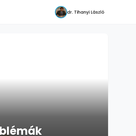
dr. Tihanyi László
oblémák