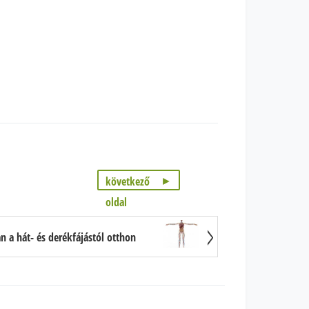
következő
oldal
 a hát- és derékfájástól otthon