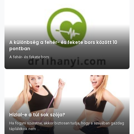
A különbség a fehér- és fekete bors között 10
pontban
A fehér- és fekete bors
Hizlal-e a túl sok szója?
Ha fogyni szeretne, akkor biztosan tudja, hogy a szójában gazdag
táplálékok nem ...