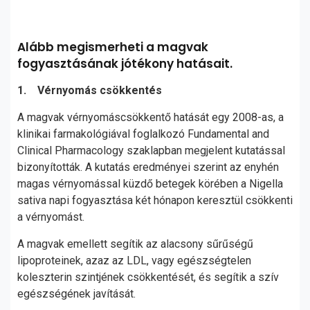
Alább megismerheti a magvak
fogyasztásának jótékony hatásait.
1. Vérnyomás csökkentés
A magvak vérnyomáscsökkentő hatását egy 2008-as, a
klinikai farmakológiával foglalkozó Fundamental and
Clinical Pharmacology szaklapban megjelent kutatással
bizonyították. A kutatás eredményei szerint az enyhén
magas vérnyomással küzdő betegek körében a Nigella
sativa napi fogyasztása két hónapon keresztül csökkenti
a vérnyomást.
A magvak emellett segítik az alacsony sűrűségű
lipoproteinek, azaz az LDL, vagy egészségtelen
koleszterin szintjének csökkentését, és segítik a szív
egészségének javítását.