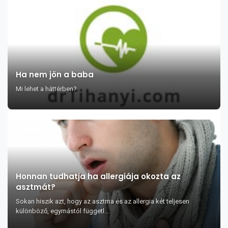
Ha nem jön a baba
Mi lehet a háttérben?
Honnan tudhatja ha allergiája okozta az
asztmát?
Sokan hiszik azt, hogy az asztma és az allergia két teljesen
különböző, egymástól függetl...