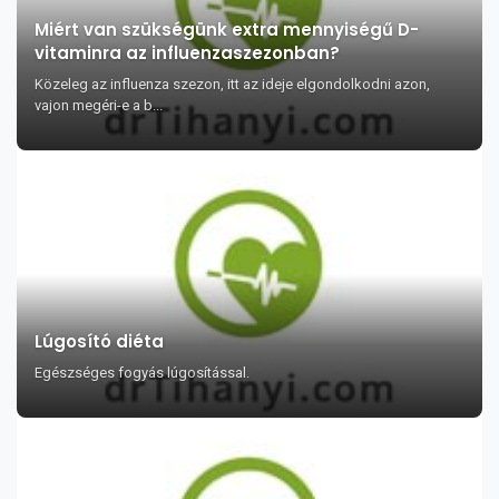
Miért van szükségünk extra mennyiségű D-
vitaminra az influenzaszezonban?
Közeleg az influenza szezon, itt az ideje elgondolkodni azon,
vajon megéri-e a b...
Lúgosító diéta
Egészséges fogyás lúgosítással.