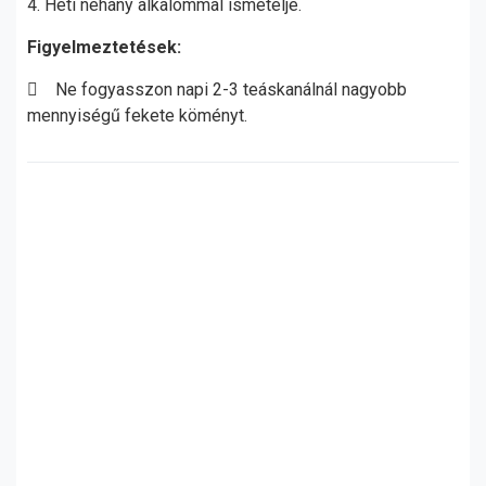
4. Heti néhány alkalommal ismételje.
Figyelmeztetések:
 Ne fogyasszon napi 2-3 teáskanálnál nagyobb
mennyiségű fekete köményt.