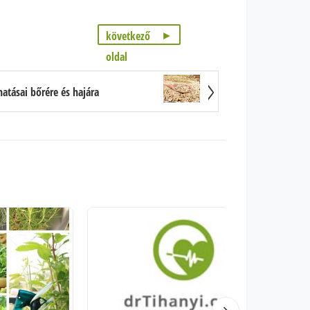
következő
oldal
atásai bőrére és hajára