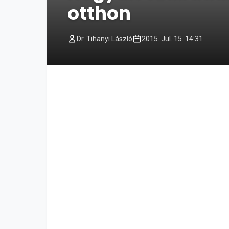
otthon
Dr. Tihanyi László
2015. Jul. 15. 14:31