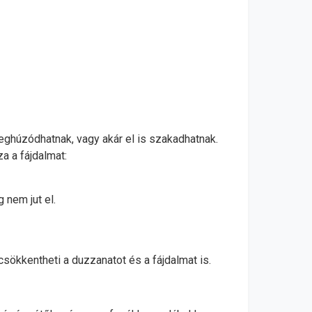
eghúzódhatnak, vagy akár el is szakadhatnak.
a a fájdalmat:
 nem jut el.
sökkentheti a duzzanatot és a fájdalmat is.