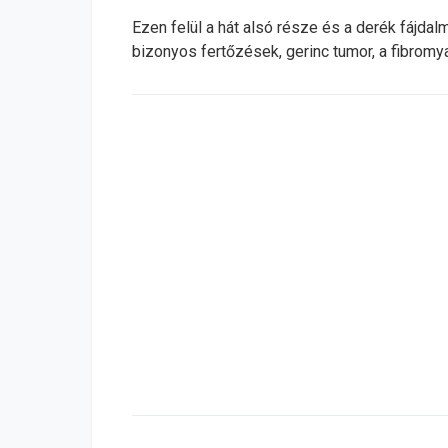
Ezen felül a hát alsó része és a derék fájdal
bizonyos fertőzések, gerinc tumor, a fibromy