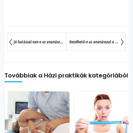
Jó hatással van-e az ananász a vesekőre?
Kezelhető-e az ananásszal a torokfájás?
Továbbiak a Házi praktikák kategóriából