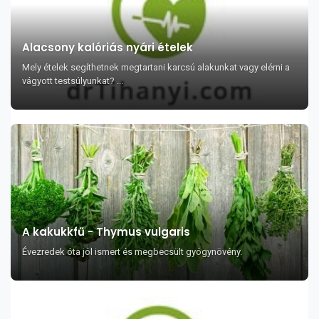
Alacsony kalóriás nyári ételek
Mely ételek segíthetnek megtartani karcsú alakunkat vagy elérni a
vágyott testsúlyunkat? ...
A kakukkfű - Thymus vulgaris
Évezredek óta jól ismert és megbecsült gyógynövény.