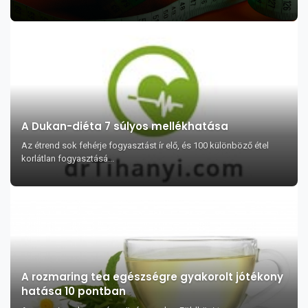
A Dukan-diéta 7 súlyos mellékhatása
Az étrend sok fehérje fogyasztást ír elő, és 100 különböző étel
korlátlan fogyasztásá...
A rozmaring tea egészségre gyakorolt jótékony
hatása 10 pontban