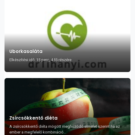
Uborkasaláta
Elkészítési idő: 15 perc, 4 fő részére
Zsírcsökkentő diéta
A zsírcsökkentő diéta mögött meghúzódó elmélet szerint ha az
ember a megfelelő kombináció...