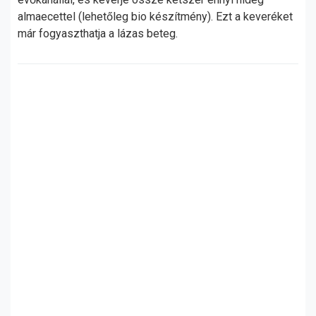
almaecettel (lehetőleg bio készítmény). Ezt a keveréket
már fogyaszthatja a lázas beteg.