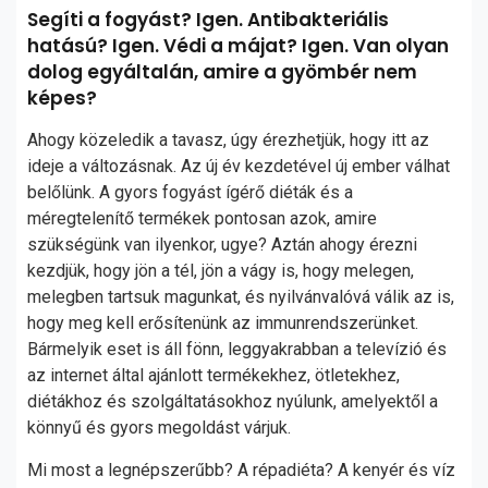
Segíti a fogyást? Igen. Antibakteriális
hatású? Igen. Védi a májat? Igen. Van olyan
dolog egyáltalán, amire a gyömbér nem
képes?
Ahogy közeledik a tavasz, úgy érezhetjük, hogy itt az
ideje a változásnak. Az új év kezdetével új ember válhat
belőlünk. A gyors fogyást ígérő diéták és a
méregtelenítő termékek pontosan azok, amire
szükségünk van ilyenkor, ugye? Aztán ahogy érezni
kezdjük, hogy jön a tél, jön a vágy is, hogy melegen,
melegben tartsuk magunkat, és nyilvánvalóvá válik az is,
hogy meg kell erősítenünk az immunrendszerünket.
Bármelyik eset is áll fönn, leggyakrabban a televízió és
az internet által ajánlott termékekhez, ötletekhez,
diétákhoz és szolgáltatásokhoz nyúlunk, amelyektől a
könnyű és gyors megoldást várjuk.
Mi most a legnépszerűbb? A répadiéta? A kenyér és víz