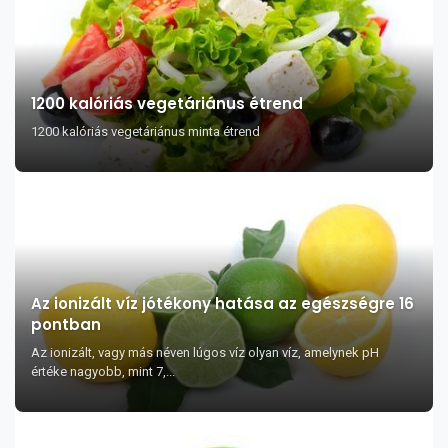
1200 kalóriás vegetáriánus étrend
1200 kalóriás vegetáriánus minta étrend
Az ionizált víz jótékony hatása az egészségre 16
pontban
Az ionizált, vagy más néven lúgos víz olyan víz, amelynek pH
értéke nagyobb, mint 7,...