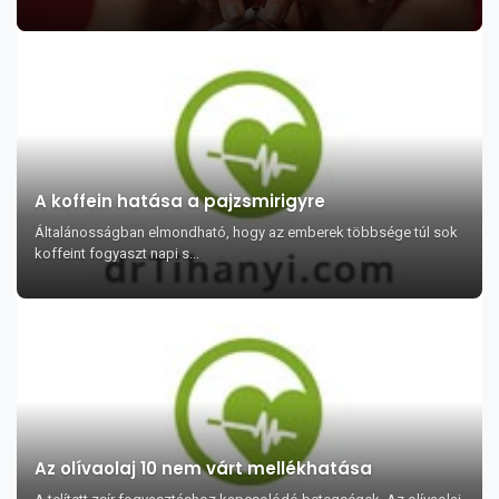
A koffein hatása a pajzsmirigyre
Általánosságban elmondható, hogy az emberek többsége túl sok
koffeint fogyaszt napi s...
Az olívaolaj 10 nem várt mellékhatása