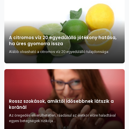
A citromos víz 20 egyedülálló jótékony hatása,
ha üres gyomorra issza
Alább olvasható a citromos víz 20 egyedülálló tulajdonsága:
Rossz szokások, amiktől idősebbnek látszik a
koránál
Az öregedés elkerülhetetlen, ráadásul az életkor előre haladtával
egyes betegségek rizikója...