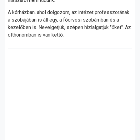
hatásáról nem tudunk.
A kórházban, ahol dolgozom, az intézet professzorának
a szobájában is áll egy, a főorvosi szobámban és a
kezelőben is. Nevelgetjük, szépen hizlalgatjuk "őket". Az
otthonomban is van kettő.