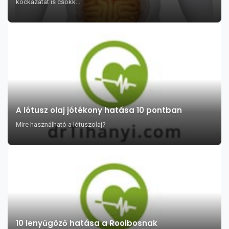
kockázatát is csökk...
A lótusz olaj jótékony hatása 10 pontban
Mire használható a lótuszolaj?
10 lenyűgöző hatása a Rooibosnak