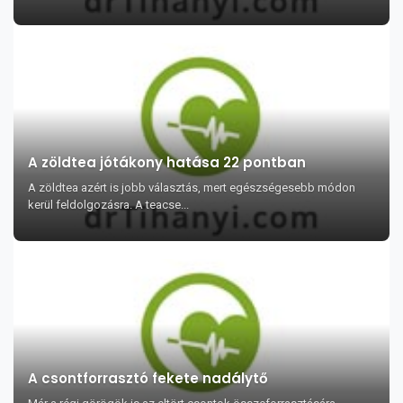
A zöldtea jótákony hatása 22 pontban
A zöldtea azért is jobb választás, mert egészségesebb módon
kerül feldolgozásra. A teacse...
A csontforrasztó fekete nadálytő