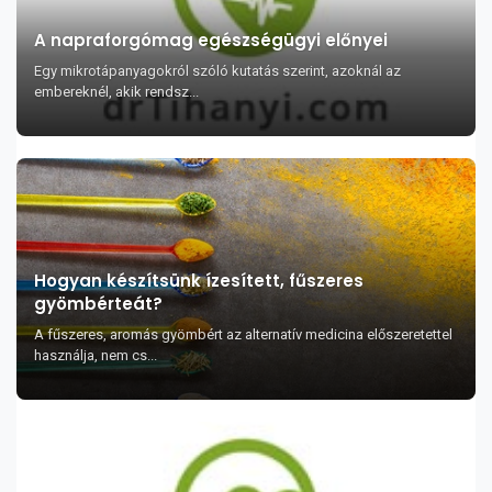
A napraforgómag egészségügyi előnyei
Egy mikrotápanyagokról szóló kutatás szerint, azoknál az
embereknél, akik rendsz...
Hogyan készítsünk ízesített, fűszeres
gyömbérteát?
A fűszeres, aromás gyömbért az alternatív medicina előszeretettel
használja, nem cs...