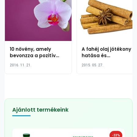
10 növény, amely
A fahéj olaj jótékony
bevonzza a pozitív
hatása és
energiákat
felhasználása
2016. 11. 21.
2015. 05. 27.
Ajánlott termékeink
-33%