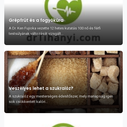
Grépfrút és a fogyókúra
A Dr. Ken Fujioka vezette 12 hetes kutatás 100 nő és férfi
testsúlyának változását vizsgált...
Veszélyes lehet a szukralóz?
A szukralóz egy mesterséges édesítőszer, mely manapság igen
sok csökkentett kalóri...