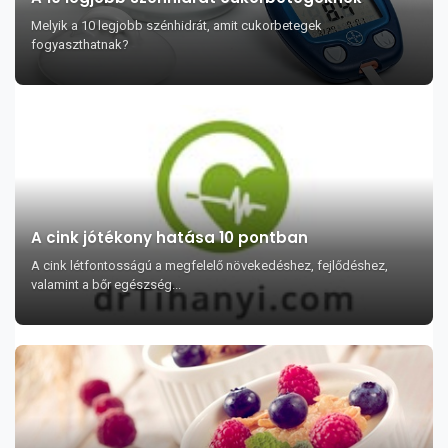
Melyik a 10 legjobb szénhidrát, amit cukorbetegek
fogyaszthatnak?
A cink jótékony hatása 10 pontban
A cink létfontosságú a megfelelő növekedéshez, fejlődéshez,
valamint a bőr egészség...