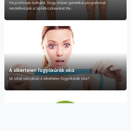
Ha pontosan tudnánk, hogy milyen genetikai programmal
rendelkezünk a táplálkozásunkat ille...
A sikertelen fogyókúrák oka
Mi lehet valójában a sikertelen fogyókúrák oka?