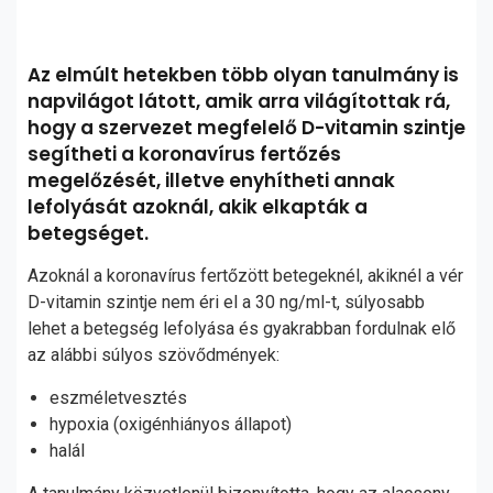
Az elmúlt hetekben több olyan tanulmány is
napvilágot látott, amik arra világítottak rá,
hogy a szervezet megfelelő D-vitamin szintje
segítheti a koronavírus fertőzés
megelőzését, illetve enyhítheti annak
lefolyását azoknál, akik elkapták a
betegséget.
Azoknál a koronavírus fertőzött betegeknél, akiknél a vér
D-vitamin szintje nem éri el a 30 ng/ml-t, súlyosabb
lehet a betegség lefolyása és gyakrabban fordulnak elő
az alábbi súlyos szövődmények:
eszméletvesztés
hypoxia (oxigénhiányos állapot)
halál