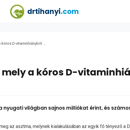
drtihanyi
.com
kóros D-vitaminhiányból ...
 mely a kóros D-vitaminhi
 nyugati világban sajnos milliókat érint, és szá
 meg az asztma, melynek kialakulásában az egyik fő tényező a 