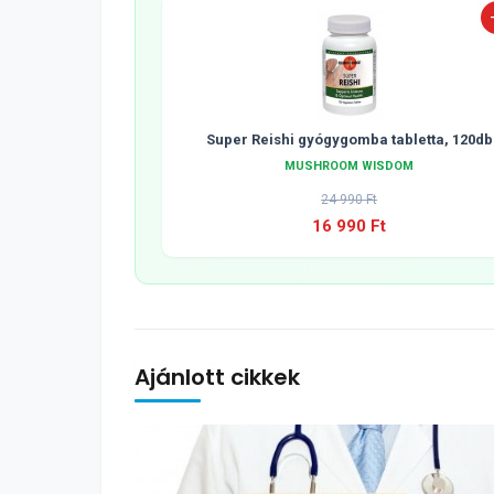
Super Reishi gyógygomba tabletta, 120db
MUSHROOM WISDOM
24 990 Ft
16 990 Ft
Ajánlott cikkek