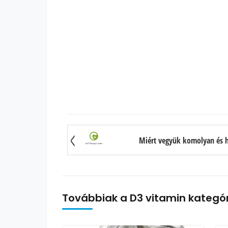
Miért vegyük komolyan és h
Továbbiak a D3 vitamin kategó