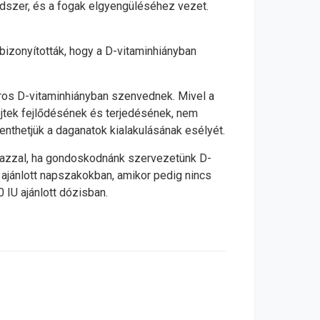
dszer, és a fogak elgyengüléséhez vezet.
ebizonyították, hogy a D-vitaminhiányban
kóros D-vitaminhiányban szenvednek. Mivel a
jtek fejlődésének és terjedésének, nem
enthetjük a daganatok kialakulásának esélyét.
 azzal, ha gondoskodnánk szervezetünk D-
ajánlott napszakokban, amikor pedig nincs
IU ajánlott dózisban.