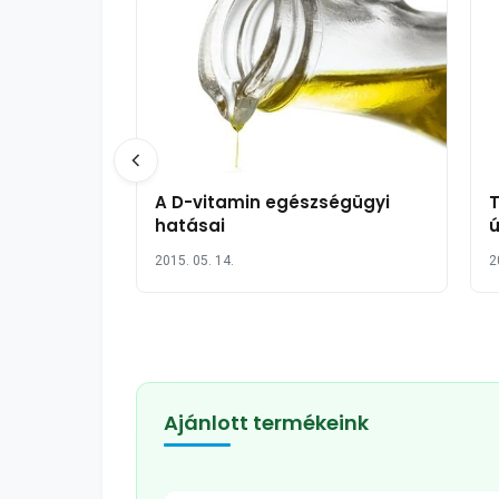
A D-vitamin egészségügyi
hatásai
ú
2015. 05. 14.
2
Ajánlott termékeink