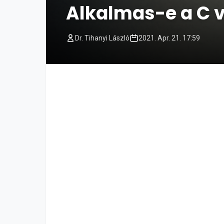
Alkalmas-e a C v
Dr. Tihanyi László
2021. Apr. 21. 17:59