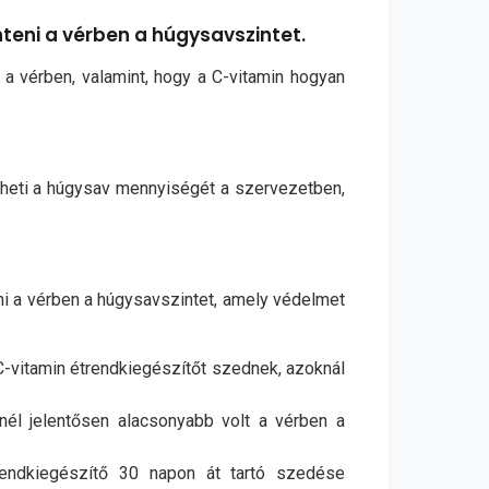
teni a vérben a húgysavszintet.
 a vérben, valamint, hogy a C-vitamin hogyan
heti a húgysav mennyiségét a szervezetben,
ni a vérben a húgysavszintet, amely védelmet
 C-vitamin étrendkiegészítőt szednek, azoknál
nél jelentősen alacsonyabb volt a vérben a
rendkiegészítő 30 napon át tartó szedése