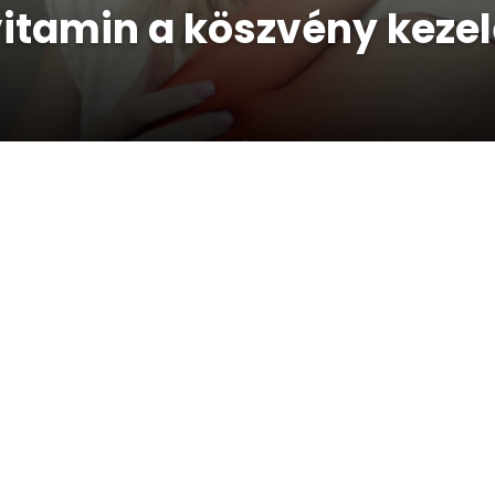
itamin a köszvény keze