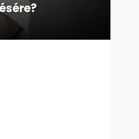
lésére?