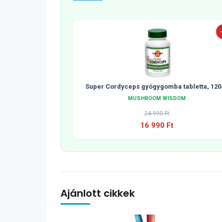
Super Cordyceps gyógygomba tabletta, 120
MUSHROOM WISDOM
24 990 Ft
16 990 Ft
Ajánlott cikkek