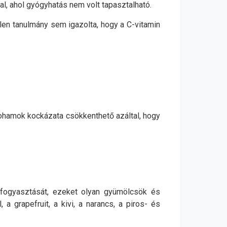
l, ahol gyógyhatás nem volt tapasztalható.
tlen tanulmány sem igazolta, hogy a C-vitamin
ohamok kockázata csökkenthető azáltal, hogy
 fogyasztását, ezeket olyan gyümölcsök és
 a grapefruit, a kivi, a narancs, a piros- és