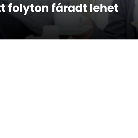
t folyton fáradt lehet