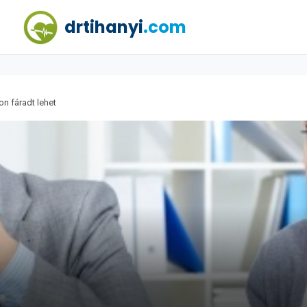
drtihanyi
.com
on fáradt lehet