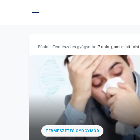
Főoldal
›
Természetes gyógymód
›
7 dolog, ami miatt folyt
TERMÉSZETES GYÓGYMÓD