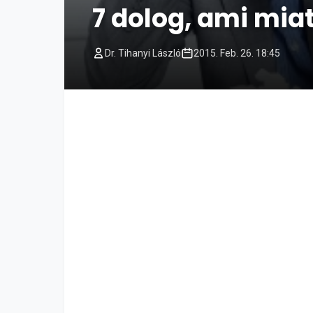
7 dolog, ami miat
Dr. Tihanyi László
2015. Feb. 26. 18:45