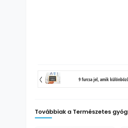
9 furcsa jel, amik különböz
Továbbiak a Természetes gyóg