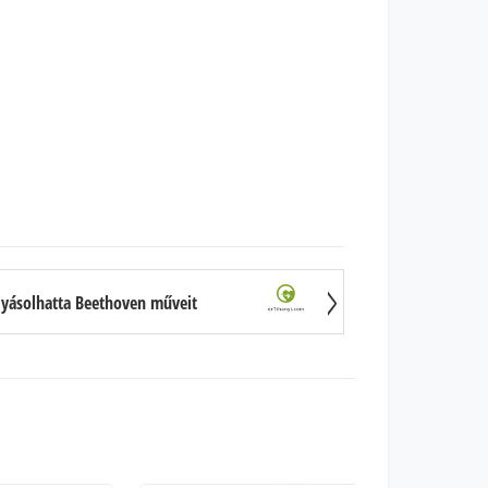
lyásolhatta Beethoven műveit