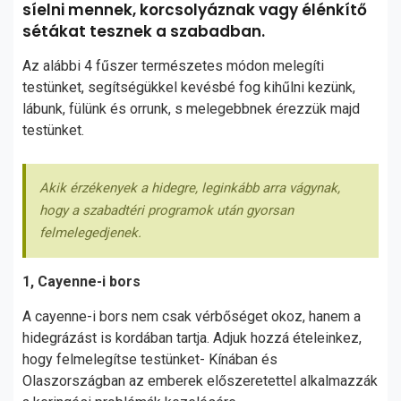
síelni mennek, korcsolyáznak vagy élénkítő
sétákat tesznek a szabadban.
Az alábbi 4 fűszer természetes módon melegíti
testünket, segítségükkel kevésbé fog kihűlni kezünk,
lábunk, fülünk és orrunk, s melegebbnek érezzük majd
testünket.
Akik érzékenyek a hidegre, leginkább arra vágynak,
hogy a szabadtéri programok után gyorsan
felmelegedjenek.
1, Cayenne-i bors
A cayenne-i bors nem csak vérbőséget okoz, hanem a
hidegrázást is kordában tartja. Adjuk hozzá ételeinkez,
hogy felmelegítse testünket- Kínában és
Olaszországban az emberek előszeretettel alkalmazzák