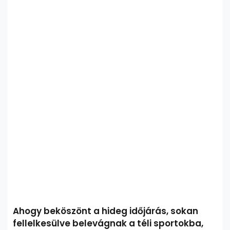
Ahogy beköszönt a hideg időjárás, sokan
fellelkesülve belevágnak a téli sportokba,