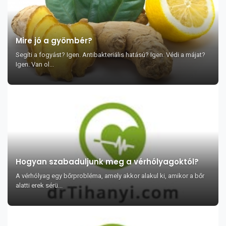
Mire jó a gyömbér?
Segíti a fogyást? Igen. Antibakteriális hatású? Igen. Védi a májat?
Igen. Van ol...
Hogyan szabaduljunk meg a vérhólyagoktól?
A vérhólyag egy bőrprobléma, amely akkor alakul ki, amikor a bőr
alatti erek sérü...