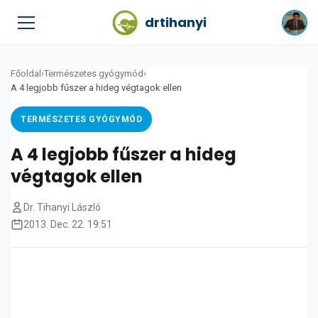
drtihanyi
Főoldal
›
Természetes gyógymód
›
A 4 legjobb fűszer a hideg végtagok ellen
TERMÉSZETES GYÓGYMÓD
A 4 legjobb fűszer a hideg
végtagok ellen
Dr. Tihanyi László
2013. Dec. 22. 19:51