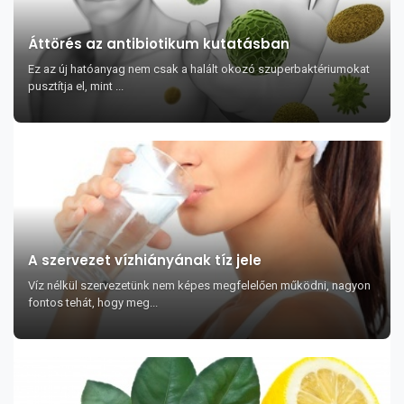
Áttörés az antibiotikum kutatásban
Ez az új hatóanyag nem csak a halált okozó szuperbaktériumokat
pusztítja el, mint ...
A szervezet vízhiányának tíz jele
Víz nélkül szervezetünk nem képes megfelelően működni, nagyon
fontos tehát, hogy meg...