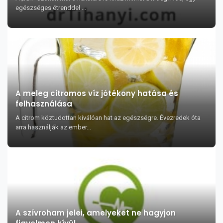
egészséges étrenddel ...
A meleg citromos víz jótékony hatása és
felhasználása
A citrom köztudottan kiválóan hat az egészségre. Évezredek óta
arra használják az ember...
A szívroham jelei, amelyeket ne hagyjon