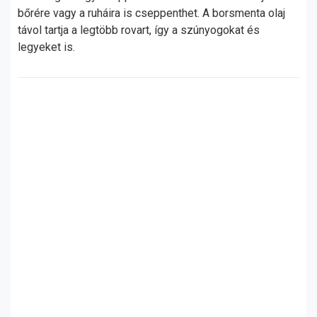
bőrére vagy a ruháira is cseppenthet. A borsmenta olaj
távol tartja a legtöbb rovart, így a szúnyogokat és
legyeket is.