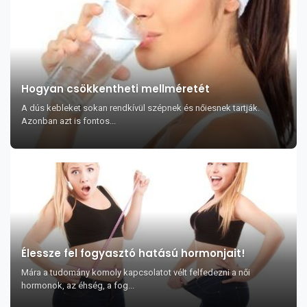
Hogyan csökkentheti mellméretét
A dús kebleket sokan rendkívül szépnek és nőiesnek tartják.
Azonban azt is fontos...
Élessze fel fogyasztó hatású hormonjait!
Mára a tudomány komoly kapcsolatot vélt felfedezni a női
hormonok, az éhség, a fog...