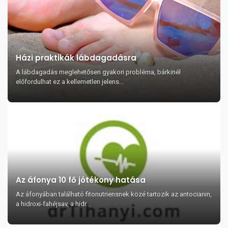
Házi praktikák lábdagadásra
A lábdagadás meglehetősen gyakori probléma, bárkinél
előfordulhat ez a kellemetlen jelens...
Az áfonya 10 fő jótékony hatása
Az áfonyában található fitonutriensnek közé tartozik az antocianin,
a hidroxi-fahéjsav, a hidr...