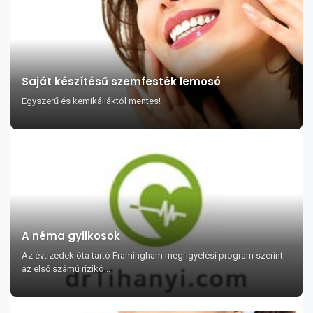
Saját készítésű szemfesték lemosó
Egyszerű és kemikáliáktól mentes!
A néma gyilkosok
Az évtizedek óta tartó Framingham megfigyelési program szerint
az első számú rizikó...