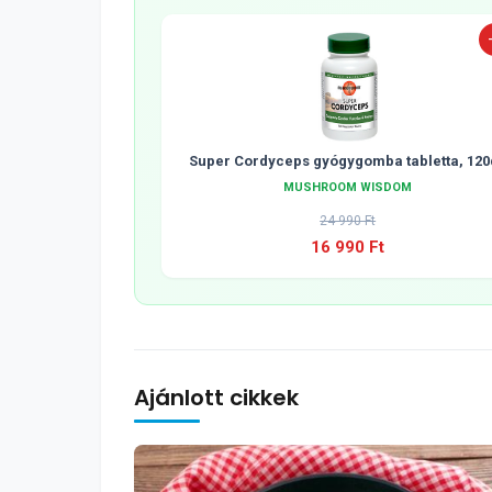
Super Cordyceps gyógygomba tabletta, 120
MUSHROOM WISDOM
24 990 Ft
16 990 Ft
Ajánlott cikkek