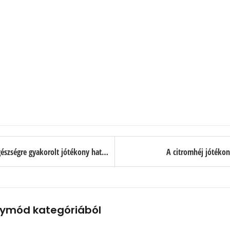
Az édesburgonya bőrre, hajra és egészségre gyakorolt jótékony hatása 14 pontban
A citromhéj jótékon
ymód kategóriából