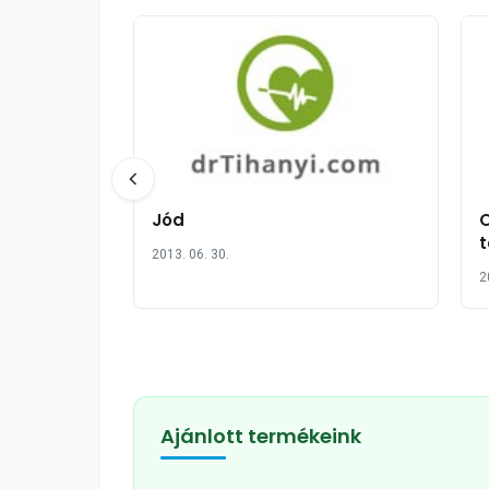
Jód
t
2013. 06. 30.
2
Ajánlott termékeink