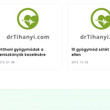
Otthoni gyógymódok a
10 gyógymód sötét 
eniszkönyök kezelésére
ellen
015. 01. 08.
2013. 12. 03.