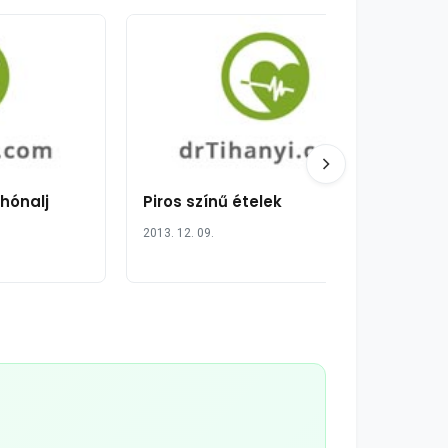
hónalj
Piros színű ételek
2013. 12. 09.