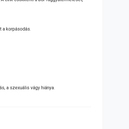
t a korpásodás.
ás, a szexuális vágy hiánya.