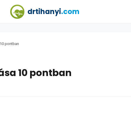
drtihanyi
.com
 10 pontban
tása 10 pontban