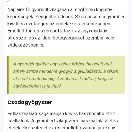
Napjaink felgyorsult világában a megfelelő kognitív
képességek elengedhetetlenek. Szerencsére a gyömbér
kiváló szövetséges az emlékezet serkentésében.
Emellett fontos szerepet játszik az agyi oxidatív
stresszel és az idegi betegségekkel szemben való
védekezésben is.
A gyömbér gyökér egy széles körben használt étel,
amely szinte mindenre gyógyír a gyulladástól, a rákon
át a cukorbetegségig. Azonban azt tudta-e, hogy az
agyfunkciókat is javítja?
Csodagyógyszer
Felhasználhatósága alapján kevés hasznosabb ételt
találhatunk. A gyömbért világszerte használják ízletes
ételek elkészítéséhez és emellett számos jótékony