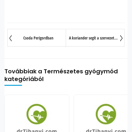
Csoda Perigordban
A koriander segít a szervezet méregtelenítésében
Továbbiak a Természetes gyógymód
kategóriából