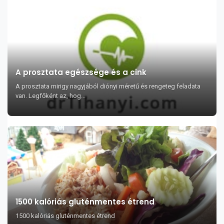
A prosztata egészsége és a cink
A prosztata mirigy nagyjából diónyi méretű és rengeteg feladata
van. Legfőként az, hog...
1500 kalóriás gluténmentes étrend
1500 kalóriás gluténmentes étrend