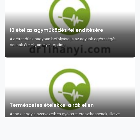
10 étel az agyműködés fellendítésére
Az étrendünk nagyban befolyásolja az agyunk egészségét.
Vannak ételek, amelyek optima...
Természetes ételekkel a rák ellen
Ahhoz, hogy a szervezetben gyökeret ereszthessenek, illetve
megsokszorozódhassanak a...