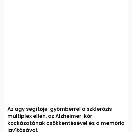
Az agy segítője; gyömbérrel a szklerózis
multiplex ellen, az Alzheimer-kór
kockázatának csökkentésével és a memória
javításával.