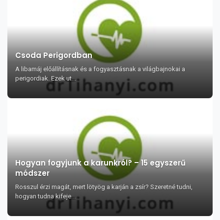
Csoda Perigordban
A libamáj előállításnak és a fogyasztásnak a világbajnokai a
perigordiak. Ezek ut...
Hogyan fogyjunk a karunkról? – 15 egyszerű
módszer
Rosszul érzi magát, mert lötyög a karján a zsír? Szeretné tudni,
hogyan tudna kifeje...