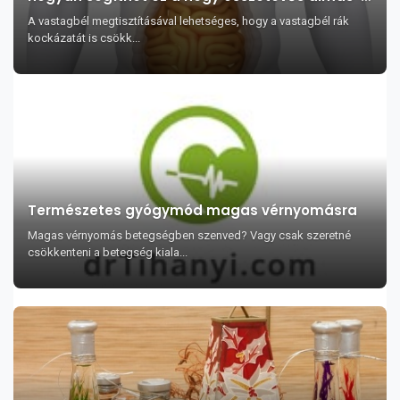
mézes keverék
A vastagbél megtisztításával lehetséges, hogy a vastagbél rák
kockázatát is csökk...
Természetes gyógymód magas vérnyomásra
Magas vérnyomás betegségben szenved? Vagy csak szeretné
csökkenteni a betegség kiala...