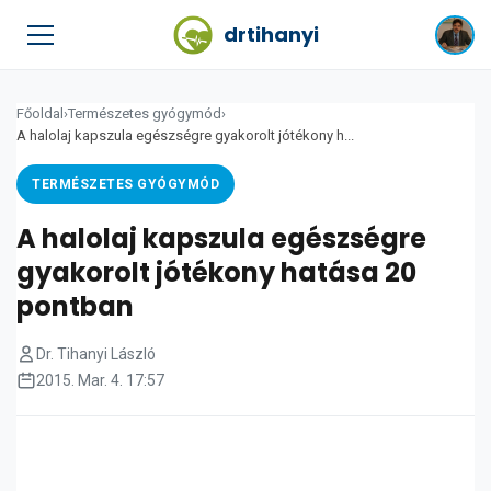
drtihanyi
Főoldal
›
Természetes gyógymód
›
A halolaj kapszula egészségre gyakorolt jótékony h...
TERMÉSZETES GYÓGYMÓD
A halolaj kapszula egészségre
gyakorolt jótékony hatása 20
pontban
Dr. Tihanyi László
2015. Mar. 4. 17:57