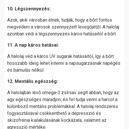
10. Légszennyezés:
Azok, akik városban élnek, tudják, hogy a bőrt fontos
megvédeni a városok szennyezett levegőjétől. A halolaj
azonban védi a légszennyezés káros hatásaitól a bőrt.
11. A nap káros hatásai:
A halolaj véd a káros UV sugarak hatásaitól, így a bőrt
hosszabb ideig lehet kitenni a napsugárzásnak napégés
és barnulás nélkül.
12. Mentális egészség:
A halolajban lévő omega-3 zsírsav segít abban, hogy az
agy egészséges maradjon, és fel tudja venni a harcot a
különböző mentális problémákkal. A halolaj rendszeres
fogyasztásával csökkenthető a depresszió és
skizofrénia kialakulásának kockázata, valamint az
agresszió mértéke.