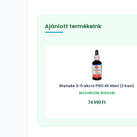
Ajánlott termékeink
Maitake D-frakció PRO 4X 60ml (3 havi)
MUSHROOM WISDOM
74 990 Ft