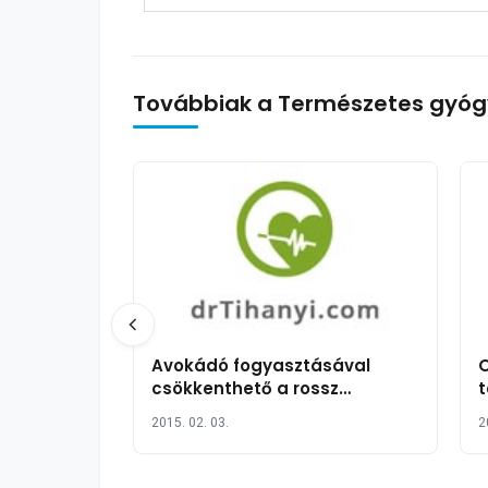
Továbbiak a Természetes gyóg
Avokádó fogyasztásával
csökkenthető a rossz
t
koleszterinszint
2015. 02. 03.
2