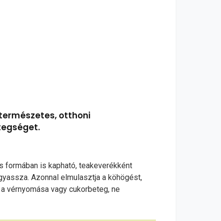
természetes, otthoni
tegséget.
s formában is kapható, teakeverékként
ogyassza. Azonnal elmulasztja a köhögést,
a vérnyomása vagy cukorbeteg, ne