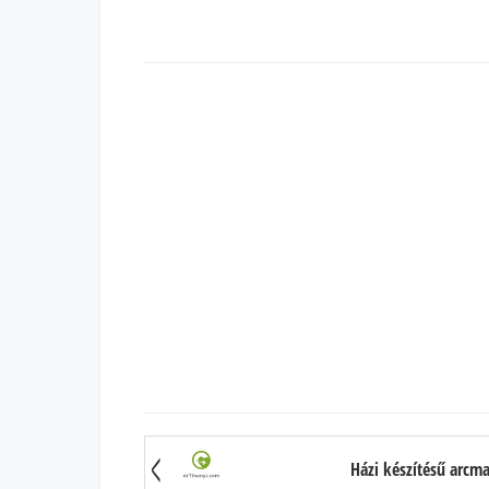
Házi készítésű arcma