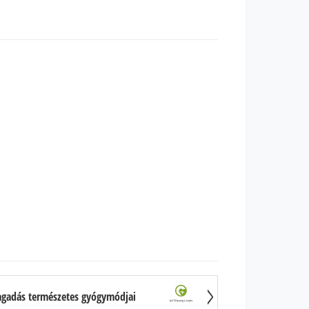
agadás természetes gyógymódjai