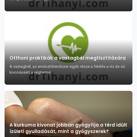
Otthoni praktikák a vastagbél megtisztítására
A vastagbél, az emésztőrendszer egyik része a felelős a víz és só
kivonásáért a végtermé...
A kurkuma kivonat jobban gyógyítja a térd idült
ízületi gyulladását, mint a gyógyszerek?