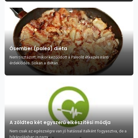
Ősember (paleo) diéta
Nem tisztázott, mikor kezdődött a Paleolit étkezés iránti
érdeklődés. Sokan a diétán...
A zöldtea két egyszerű elkészítési módja
Nem csak az egészségre van jó hatással italként fogyasztva, de a
bőrápolásban is nagy...