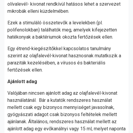
olívalevél- kivonat rendkívül hatásos lehet a szervezet
mikrobák elleni küzdelmében.
Ezek a stimuláló összetevők a levelekben (pl.
polifenolokban) találhatók meg, amelyek kifejezetten
hatékonyak a baktériumok okozta fertőzések ellen.
Egy étrend-kiegészítőkkel kapcsolatos tanulmány
szerint az olajfalevél-kivonat hasznosnak mutatkozik a
paraziták kezelésében, a vírusos és bakteriális
fertőzések ellen.
Ajánlott adag
Valójában nincsen ajánlott adag az olajfalevél-kivonat
használatánál. Bár a kutatók rendszeres használat
mellett csak egy bizonyos mennyiséget javasolnak,
gyógyászati adagot csak bizonyos feltételek mellett
ajánlanak. Általános, rendszeres használat mellett az
ajánlott adag egy evőkanálnyi vagy 15 ml, melyet naponta