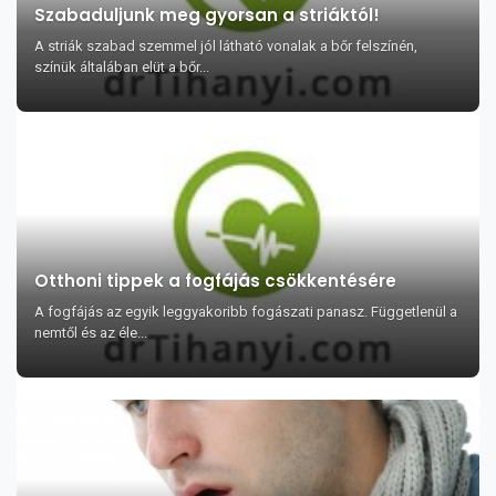
Szabaduljunk meg gyorsan a striáktól!
A striák szabad szemmel jól látható vonalak a bőr felszínén,
színük általában elüt a bőr...
Otthoni tippek a fogfájás csökkentésére
A fogfájás az egyik leggyakoribb fogászati panasz. Függetlenül a
nemtől és az éle...