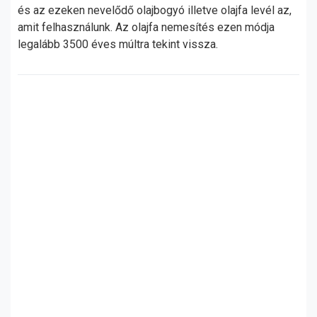
és az ezeken nevelődő olajbogyó illetve olajfa levél az,
amit felhasználunk. Az olajfa nemesítés ezen módja
legalább 3500 éves múltra tekint vissza.