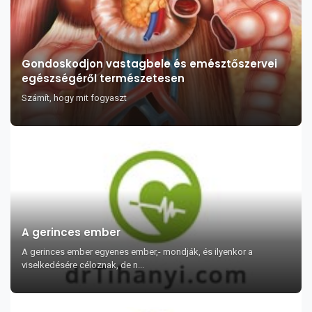
Gondoskodjon vastagbele és emésztőszervei
egészségéről természetesen
Számít, hogy mit fogyaszt
A gerinces ember
A gerinces ember egyenes ember,- mondják, és ilyenkor a
viselkedésére céloznak, de n...