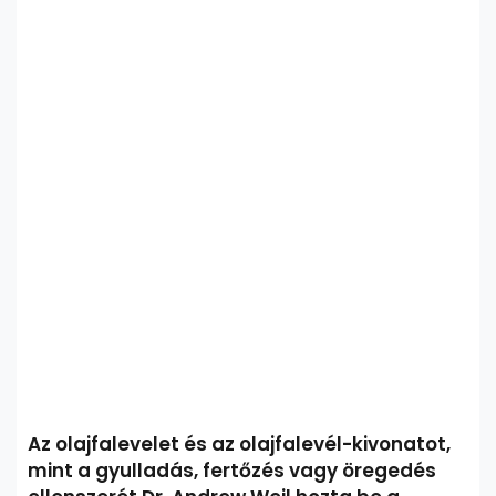
Az olajfalevelet és az olajfalevél-kivonatot,
mint a gyulladás, fertőzés vagy öregedés