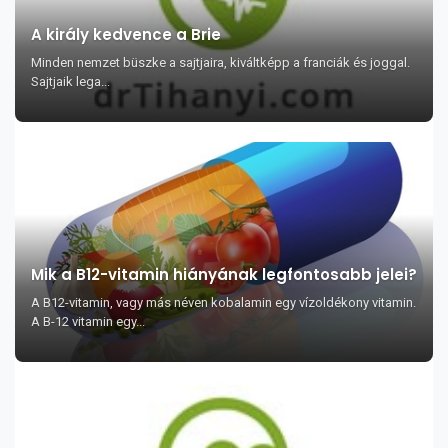
A király kedvence a Brie
Minden nemzet büszke a sajtjaira, kiváltképp a franciák és joggal.
Sajtjaik lega...
Mik a B12-vitamin hiányának legfontosabb jelei?
A B12-vitamin, vagy más néven kobalamin egy vízoldékony vitamin.
A B-12 vitamin egy...