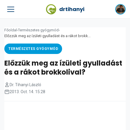
drtihanyi
Főoldal
›
Természetes gyógymód
›
Előzzük meg az ízületi gyulladást és a rákot brokk...
TERMÉSZETES GYÓGYMÓD
Előzzük meg az ízületi gyulladást
és a rákot brokkolival?
Dr. Tihanyi László
2013. Oct. 14. 15:28