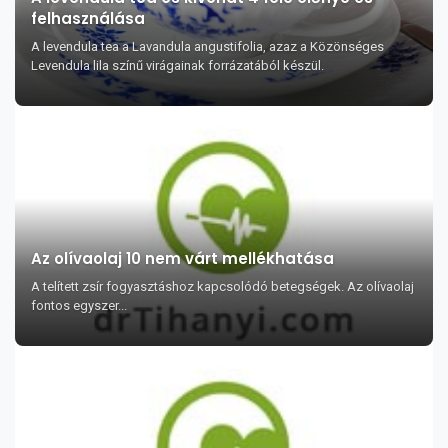
felhasználása
A levendula tea a Lavandula angustifolia, azaz a Közönséges
Levendula lila színű virágainak forrázatából készül.
Az olívaolaj 10 nem várt mellékhatása
A telített zsír fogyasztáshoz kapcsolódó betegségek. Az olívaolaj
fontos egyszer...