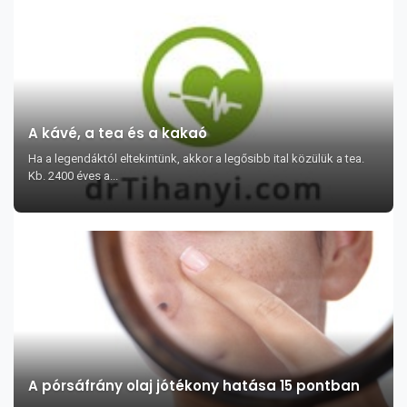
A kávé, a tea és a kakaó
Ha a legendáktól eltekintünk, akkor a legősibb ital közülük a tea.
Kb. 2400 éves a...
A pórsáfrány olaj jótékony hatása 15 pontban