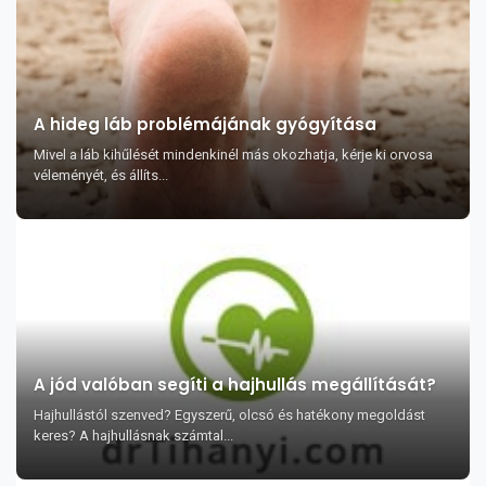
A hideg láb problémájának gyógyítása
Mivel a láb kihűlését mindenkinél más okozhatja, kérje ki orvosa
véleményét, és állíts...
A jód valóban segíti a hajhullás megállítását?
Hajhullástól szenved? Egyszerű, olcsó és hatékony megoldást
keres? A hajhullásnak számtal...