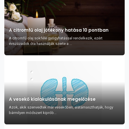
A citromfű olaj jótékony hatása 10 pontban
A citromfű olaj sokféle gyógyhatással rendelkezik, ezért
évszázadok óta használják szerte a ...
A vesekő kialakulásának megelőzése
Azok, akik szenvedtek már vesekőben, alátámaszthatják, hogy
bármilyen módszert kiprób...