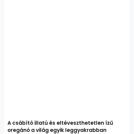
A csábító illatú és eltéveszthetetlen ízű
oregánó a világ egyik leggyakrabban