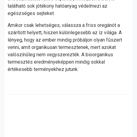
található sok jótékony hatóanyag védelmezi az
egészséges sejteket.
Amikor csak lehetséges, válassza a friss oregánót a
szárított helyett, hiszen különlegesebb az íz világa. A
lényeg, hogy az ember mindig próbáljon olyan fűszert
venni, amit organikusan termesztenek, mert azokat
valószínűleg nem vegyszerezték. A bioorganikus
termesztés eredményeképpen mindig sokkal
értékesebb terményekhez jutunk.