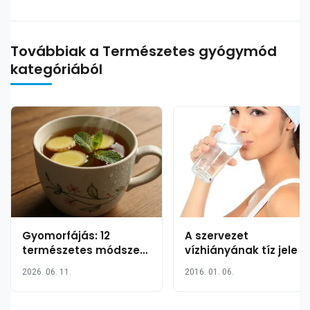
Továbbiak a Természetes gyógymód
kategóriából
Gyomorfájás: 12
A szervezet
természetes módszer
vízhiányának tíz jele
a panaszok
2026. 06. 11.
2016. 01. 06.
enyhítésére