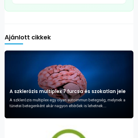
Ajánlott cikkek
A szklerózis multiplex 7 furcsa és szokatlan jele
A szklerózis multiplex egy olyan autoimmun betegség, melynek a
tünetei betegenként akár nagyon eltérőek is lehetnek.
Természetesen vannak a betegségnek közös tu...