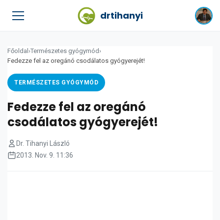
drtihanyi
Főoldal
›
Természetes gyógymód
›
Fedezze fel az oregánó csodálatos gyógyerejét!
TERMÉSZETES GYÓGYMÓD
Fedezze fel az oregánó
csodálatos gyógyerejét!
Dr. Tihanyi László
2013. Nov. 9. 11:36