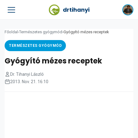
drtihanyi
Főoldal
›
Természetes gyógymód
›
Gyógyító mézes receptek
TERMÉSZETES GYÓGYMÓD
Gyógyító mézes receptek
Dr. Tihanyi László
2013. Nov. 21. 16:10