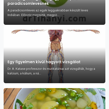
paradicsomlevesnek
A paradicsomleves az egyik leggyakrabban készült leves
Indiában. Először megsütik, megpö...
Egy figyelmen kívül hagyott vizsgálat
Dr. A. Katase professzor és munkatársai azt vizsgálták, hogy a
kalcium, a kálium, a ná...