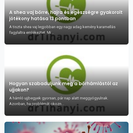
A shea vaj bőrre, hajra és egészségre gyakorolt
jótékony hatása 13 pontban
A tiszta shea vaj legjobban egy nagy adag kemény karamellás
fagylaltra emlékeztet. Mi...
Hogyan szabaduljunk meg a bőrhámlástól az
ujjakon?
A hámló ujjbegyek gyorsan, pár nap alatt meggyógyulnak.
Azonban, ha problémát okozn...