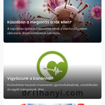
Küszöbön a megoldás a rák ellen?
A napokban ígéretes bejelentést tettek a Stanford Egyetem
rákkutatói. Állatkísérletükben két immu...
Vigyázzunk a banánnal?
Köztudottan használ a hasmenés, gyomorbántalmak, csontritkulás
és egyéb betegségek ellen. ...