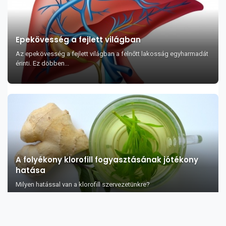
Epekövesség a fejlett világban
Az epekövesség a fejlett világban a felnőtt lakosság egyharmadát
érinti. Ez döbben...
A folyékony klorofill fogyasztásának jótékony
hatása
Milyen hatással van a klorofill szervezetünkre?