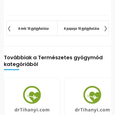
A méz 10 gyógyhatása
A papaya 10 gyógyhatása
Továbbiak a Természetes gyógymód
kategóriából