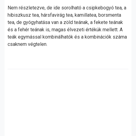
Nem részletezve, de ide sorolható a csipkebogyó tea, a
hibiszkusz tea, hársfavirág tea, kamillatea, borsmenta
tea, de gyógyhatása van a zöld teának, a fekete teának
és a fehér teának is, magas élvezeti értékük mellett. A
teák egymással kombinálhatók és a kombinációk száma
csaknem végtelen.