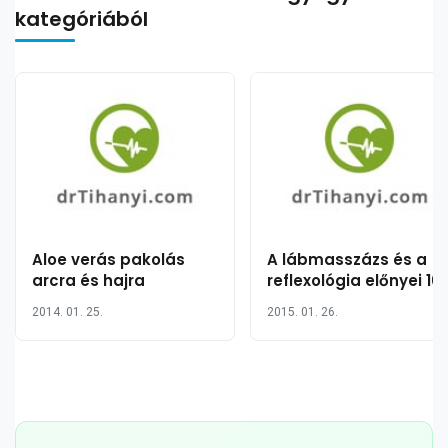
kategóriából
Aloe verás pakolás
A lábmasszázs és a
arcra és hajra
reflexológia előnyei 10
pontban
2014. 01. 25.
2015. 01. 26.