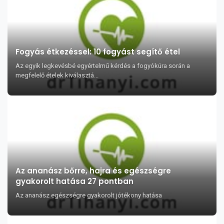
Fogyás étkezéssel: 10 fogyást segítő étel
Az egyik legkevésbé egyértelmű kérdés a fogyókúra során a
megfelelő ételek kiválasztá...
Az ananász bőrre, hajra és egészségre
gyakorolt hatása 27 pontban
Az ananász egészségre gyakorolt jótékony hatása