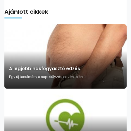
Ajánlott cikkek
A legjobb hasfogyasztó edzés
Egy új tanulmány a napi súlyzós edzést ajánlja.