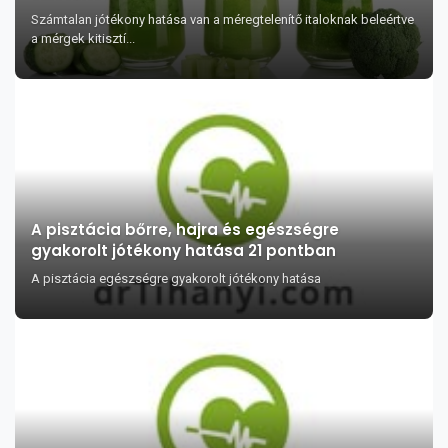
Számtalan jótékony hatása van a méregtelenítő italoknak beleértve
a mérgek kitisztí...
A pisztácia bőrre, hajra és egészségre
gyakorolt jótékony hatása 21 pontban
A pisztácia egészségre gyakorolt jótékony hatása