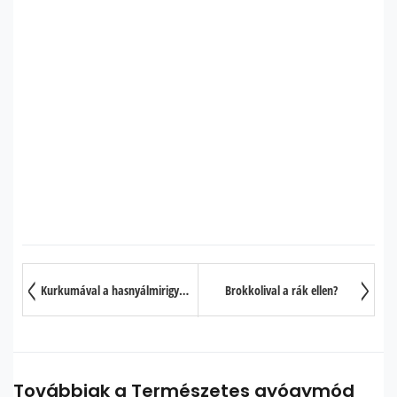
Kurkumával a hasnyálmirigyrák ellen?
Brokkolival a rák ellen?
Továbbiak a Természetes gyógymód