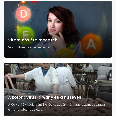
Vitaminos ételreceptek
Vitaminban gazdag receptek
A koronavírus járvány és a húsevés
A Covid-19 világjárvány kellős közepén már nagy bizonyossággal
elmondható, hogy ez ...