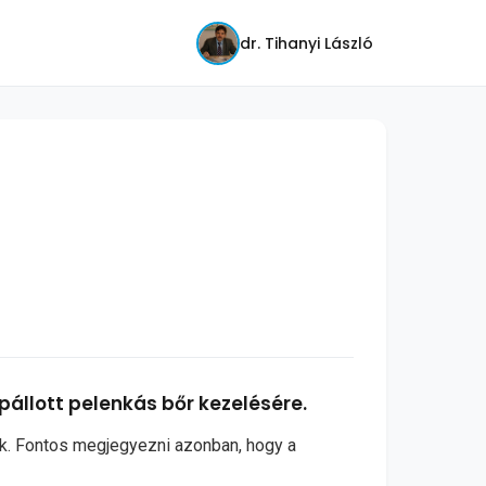
dr. Tihanyi László
pállott pelenkás bőr kezelésére.
ek. Fontos megjegyezni azonban, hogy a