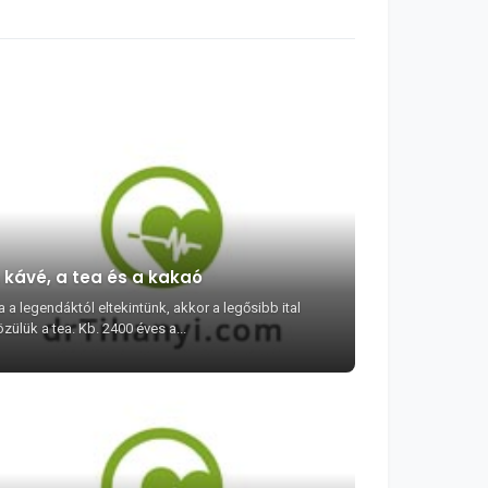
 kávé, a tea és a kakaó
 a legendáktól eltekintünk, akkor a legősibb ital
zülük a tea. Kb. 2400 éves a...