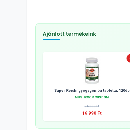
Ajánlott termékeink
Super Reishi gyógygomba tabletta, 120db
MUSHROOM WISDOM
24 990 Ft
16 990 Ft