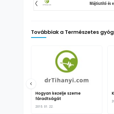
Májtisztító és 
Továbbiak a Természetes gyóg
Hogyan kezelje szeme
fáradtságát
2
2015. 01. 22.