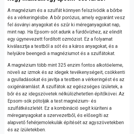
A magnézium és a szulfát könnyen felszívódik a bőrbe
és a vérkeringésbe. A bőr porózus, amely egyaránt vesz
fel ásványi anyagokat és szűr ki méreganyagokat nap,
mint nap. Ha Epsom-sót adunk a fürdővízhez, az elindít
egy úgynevezett fordított ozmózist. Ez a folyamat
kiválasztja a testből a sót és a káros anyagokat, és a
helyükre beengedi a magnéziumot és a szulfátokat.
A magnézium több mint 325 enzim fontos alkotóeleme,
növeli az izmok és az idegek tevékenységeit, csökkenti
a gyulladásokat és javítja a testben a vérkeringést és az
oxigénáramlást. A szulfátok az egészséges ízületek, a
bőr és az idegszövetek nélkülözhetetlen építőkövei. Az
Epsom-sók pótolják a test magnézium- és
szulfátkészletét. Ez a kombináció segít kiüríteni a
méreganyagokat a szervezetből, és elősegíti az
alapvető fehérjemolekulák építését az agyszövetekben
és az ízületekben.