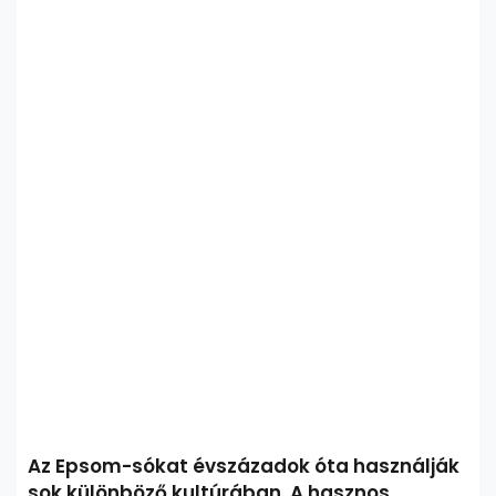
Az Epsom-sókat évszázadok óta használják
sok különböző kultúrában. A hasznos