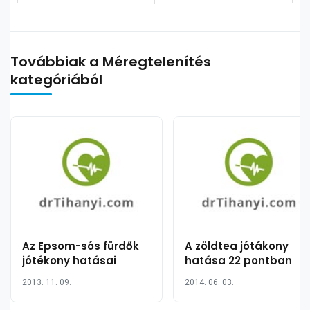
Továbbiak a Méregtelenítés
kategóriából
Az Epsom-sós fürdők
A zöldtea jótákony
jótékony hatásai
hatása 22 pontban
2013. 11. 09.
2014. 06. 03.