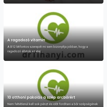
A ragadozó vitamin
A B12 létfontos szerepét mi sem bizonyítja jobban, hogy a
ragadozó állatok az elej...
10 otthoni pakolás a szép arcbőrért
Nem feltétlenül kell sok pénzt és időt fordítani a bőr szépségének