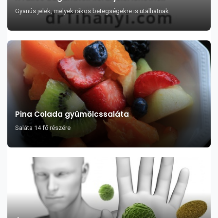
Gyanús jelek, melyek rákos betegségekre is utalhatnak
Pina Colada gyümölcssaláta
Saláta 14 fő részére