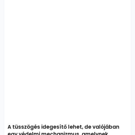
A tüsszögés idegesítő lehet, de valójában
egy védelmi mechanizmus, amelynek