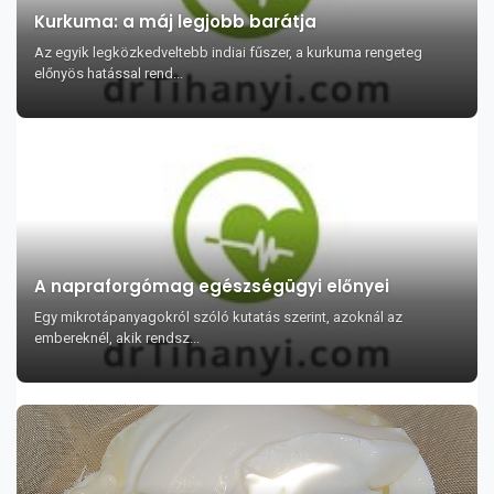
Kurkuma: a máj legjobb barátja
Az egyik legközkedveltebb indiai fűszer, a kurkuma rengeteg
előnyös hatással rend...
A napraforgómag egészségügyi előnyei
Egy mikrotápanyagokról szóló kutatás szerint, azoknál az
embereknél, akik rendsz...