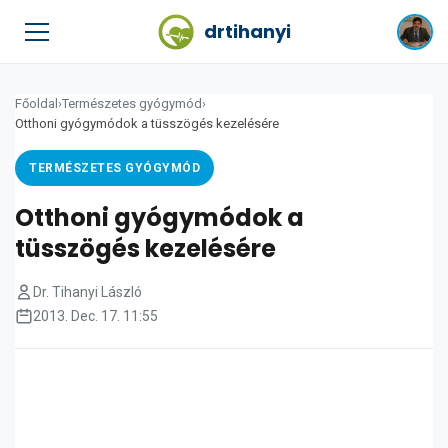
drtihanyi
Főoldal
›
Természetes gyógymód
›
Otthoni gyógymódok a tüsszögés kezelésére
TERMÉSZETES GYÓGYMÓD
Otthoni gyógymódok a
tüsszögés kezelésére
Dr. Tihanyi László
2013. Dec. 17. 11:55