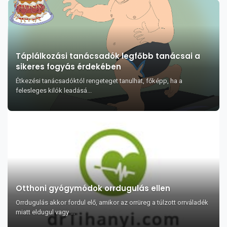
Táplálkozási tanácsadók legfőbb tanácsai a
sikeres fogyás érdekében
Étkezési tanácsadóktól rengeteget tanulhat, főképp, ha a
felesleges kilók leadásá...
Otthoni gyógymódok orrdugulás ellen
Orrdugulás akkor fordul elő, amikor az orrüreg a túlzott orrváladék
miatt eldugul vagy ...