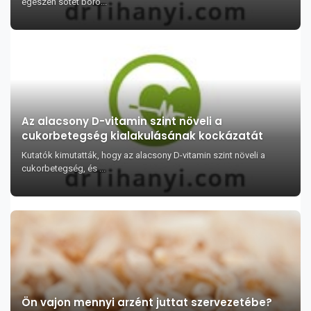
egészen sötét boro...
Az alacsony D-vitamin szint növeli a
cukorbetegség kialakulásának kockázatát
Kutatók kimutatták, hogy az alacsony D-vitamin szint növeli a
cukorbetegség, és ...
Ön vajon mennyi arzént juttat szervezetébe?