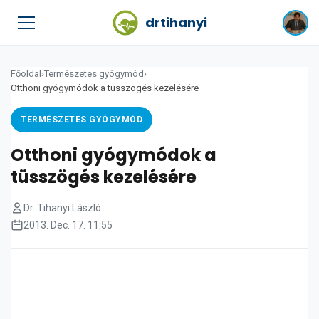
drtihanyi
Főoldal
›
Természetes gyógymód
›
Otthoni gyógymódok a tüsszögés kezelésére
TERMÉSZETES GYÓGYMÓD
Otthoni gyógymódok a
tüsszögés kezelésére
Dr. Tihanyi László
2013. Dec. 17. 11:55