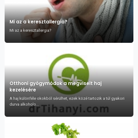
Mi az a keresztallergia?
Mi az a keresztallergia?
Otthoni gyógymódok a megviselt haj
kezelésére
A haj különféle okokból sérülhet, ezek közé tartozik a túl gyakori
durva alkoholo...