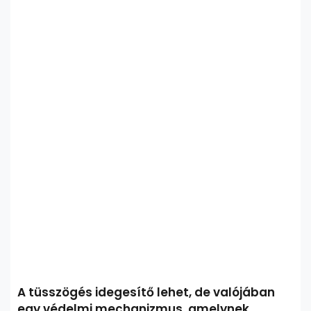
A tüsszögés idegesítő lehet, de valójában
egy védelmi mechanizmus, amelynek