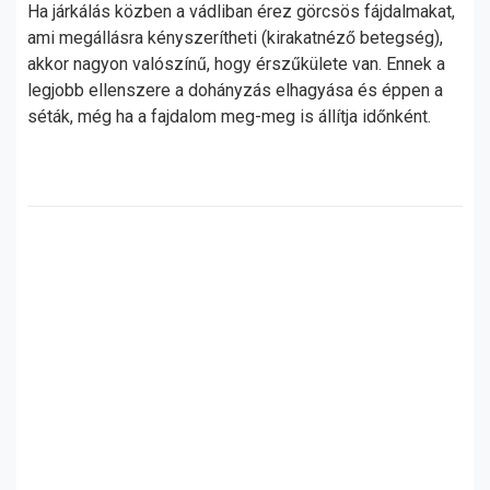
Ha járkálás közben a vádliban érez görcsös fájdalmakat,
ami megállásra kényszerítheti (kirakatnéző betegség),
akkor nagyon valószínű, hogy érszűkülete van. Ennek a
legjobb ellenszere a dohányzás elhagyása és éppen a
séták, még ha a fajdalom meg-meg is állítja időnként.