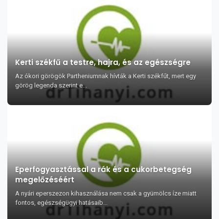
Kerti székfű a testre, hajra, és az egészségre
Az ókori görögök Partheniumnak hívták a Kerti székfűt, mert egy
görög legenda szerint e...
Eperfogyasztással a rák és a cukorbetegség
megelőzéséért
A nyári eperszezon kihasználása nem csak a gyümölcs íze miatt
fontos, egészségügyi hatásaib...