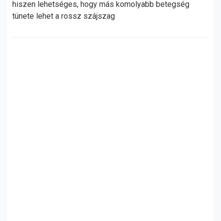
hiszen lehetséges, hogy más komolyabb betegség
tünete lehet a rossz szájszag