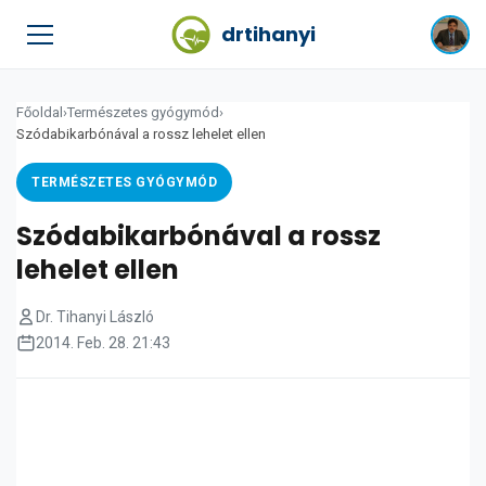
drtihanyi
Főoldal
›
Természetes gyógymód
›
Szódabikarbónával a rossz lehelet ellen
TERMÉSZETES GYÓGYMÓD
Szódabikarbónával a rossz
lehelet ellen
Dr. Tihanyi László
2014. Feb. 28. 21:43