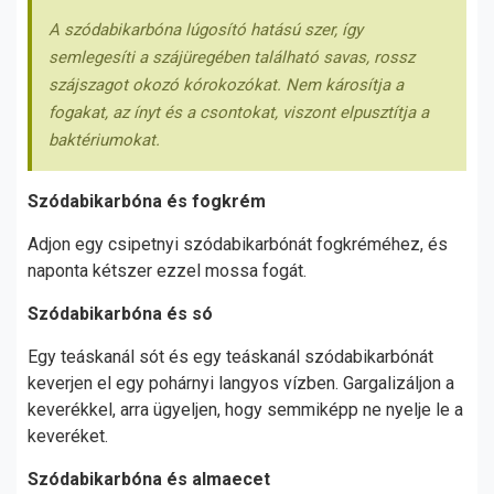
A szódabikarbóna lúgosító hatású szer, így
semlegesíti a szájüregében található savas, rossz
szájszagot okozó kórokozókat. Nem károsítja a
fogakat, az ínyt és a csontokat, viszont elpusztítja a
baktériumokat.
Szódabikarbóna és fogkrém
Adjon egy csipetnyi szódabikarbónát fogkréméhez, és
naponta kétszer ezzel mossa fogát.
Szódabikarbóna és só
Egy teáskanál sót és egy teáskanál szódabikarbónát
keverjen el egy pohárnyi langyos vízben. Gargalizáljon a
keverékkel, arra ügyeljen, hogy semmiképp ne nyelje le a
keveréket.
Szódabikarbóna és almaecet