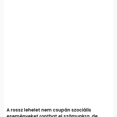
A rossz lehelet nem csupán szociális
eseményeket ronthat el számunkra, de