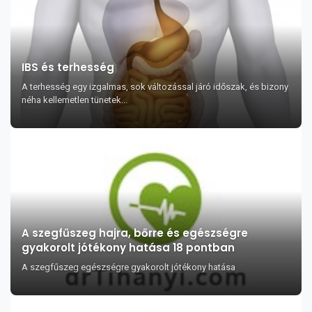
IBS és terhesség
A terhesség egy izgalmas, sok változással járó időszak, és bizony
néha kellemetlen tünetek...
A szegfűszeg hajra, bőrre és egészségre
gyakorolt jótékony hatása 18 pontban
A szegfűszeg egészségre gyakorolt jótékony hatása