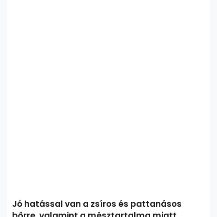
Jó hatással van a zsíros és pattanásos
bőrre, valamint a mésztartalma miatt