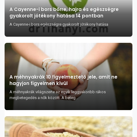
A Cayenne-i bors bőrre, hajra és egészségre
gyakorolt jótékony hatása 14 pontban
A Cayenne-i bors egészségre gyakorolt jótékony hatása
A méhnyakrák 10 figyelmeztető jele, amit ne
hagyjon figyelmen kívül
A méhnyakrák világszerte az egyik leggyakoribb rákos
megbetegedés a nők között. A beteg...