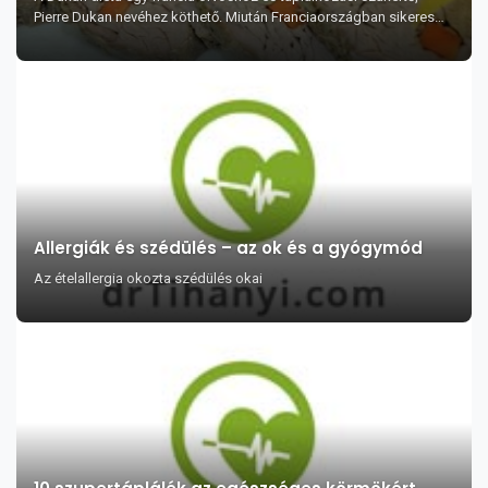
Pierre Dukan nevéhez köthető. Miután Franciaországban sikeres
lett, Pierre Dukan úgy gondolt...
Allergiák és szédülés – az ok és a gyógymód
Az ételallergia okozta szédülés okai