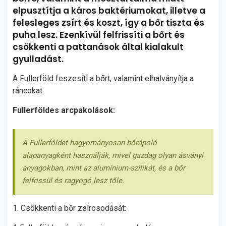
elpusztítja a káros baktériumokat, illetve a
felesleges zsírt és koszt, így a bőr tiszta és
puha lesz. Ezenkívül felfrissíti a bőrt és
csökkenti a pattanások által kialakult
gyulladást.
A Fullerföld feszesíti a bőrt, valamint elhalványítja a
ráncokat.
Fullerföldes arcpakolások:
A Fullerföldet hagyományosan bőrápoló
alapanyagként használják, mivel gazdag olyan ásványi
anyagokban, mint az alumínium-szilikát, és a bőr
felfrissül és ragyogó lesz tőle.
1. Csökkenti a bőr zsírosodását: