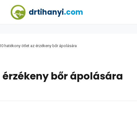
drtihanyi
.com
10 hatékony ötlet az érzékeny bőr ápolására
z érzékeny bőr ápolására