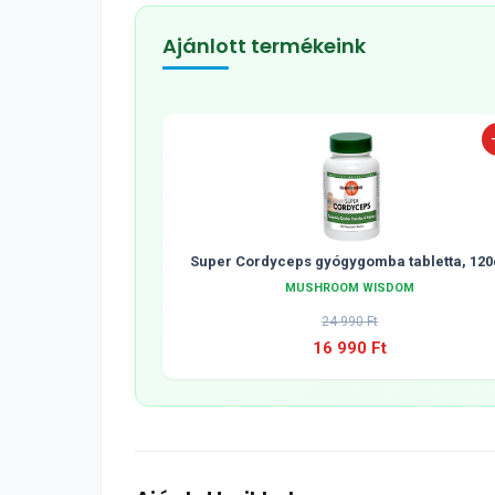
Ajánlott termékeink
Super Cordyceps gyógygomba tabletta, 120
MUSHROOM WISDOM
24 990 Ft
16 990 Ft