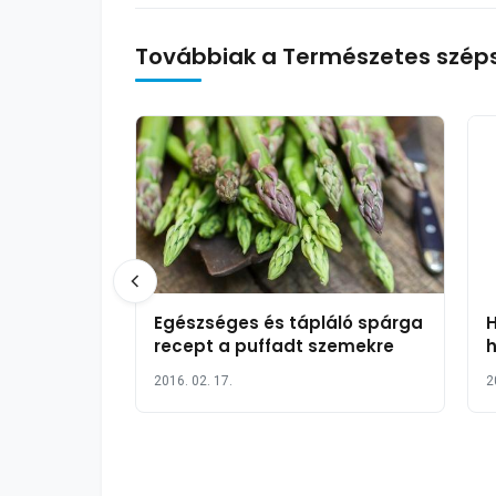
Továbbiak a Természetes szép
Egészséges és tápláló spárga
H
recept a puffadt szemekre
h
2016. 02. 17.
2