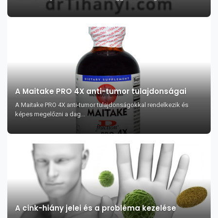
A Maitake PRO 4X anti-tumor tulajdonságai
A Maitake PRO 4X anti-tumor tulajdonságokkal rendelkezik és
képes megelőzni a dag...
A cink-hiány jelei és a probléma kezelése