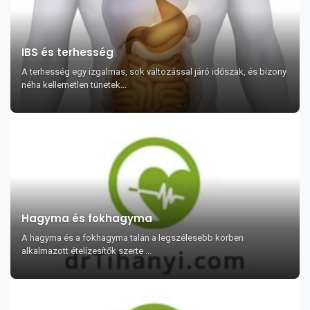
IBS és terhesség
A terhesség egy izgalmas, sok változással járó időszak, és bizony
néha kellemetlen tünetek...
Hagyma és fokhagyma
A hagyma és a fokhagyma talán a legszélesebb körben
alkalmazott ételízesítők szerte ...