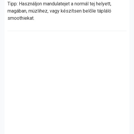
Tipp: Használjon mandulatejet a normál tej helyett,
magában, müzlihez, vagy készítsen belőle tápláló
smoothiekat.