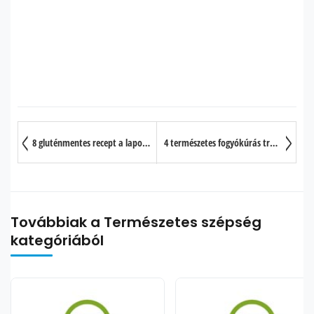
8 gluténmentes recept a lapos hasért
4 természetes fogyókúrás trükk
Továbbiak a Természetes szépség
kategóriából