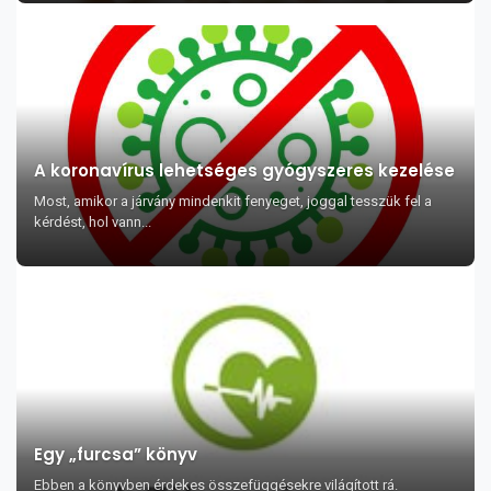
A koronavírus lehetséges gyógyszeres kezelése
Most, amikor a járvány mindenkit fenyeget, joggal tesszük fel a
kérdést, hol vann...
Egy „furcsa” könyv
Ebben a könyvben érdekes összefüggésekre világított rá.