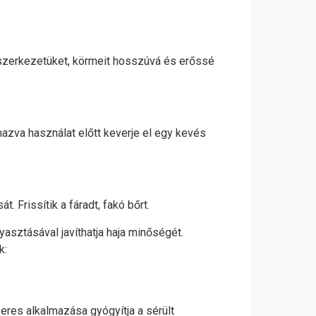
 szerkezetüket, körmeit hosszúvá és erőssé
lmazva használat előtt keverje el egy kevés
. Frissítik a fáradt, fakó bőrt.
yasztásával javíthatja haja minőségét.
k:
zeres alkalmazása gyógyítja a sérült