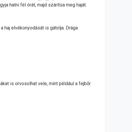
gyja hatni fél órát, majd szárítsa meg haját.
 a haj elvékonyodását is gátolja. Drága
kat is orvosolhat vele, mint például a fejbőr