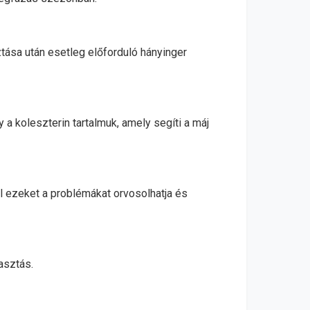
tása után esetleg előforduló hányinger
y a koleszterin tartalmuk, amely segíti a máj
l ezeket a problémákat orvosolhatja és
yasztás.