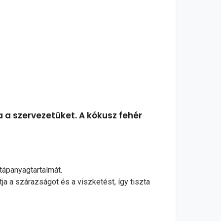
a a szervezetüket. A kókusz fehér
tápanyagtartalmát.
tja a szárazságot és a viszketést, így tiszta