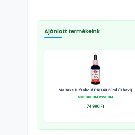
Ajánlott termékeink
Maitake D-frakció PRO 4X 60ml (3 havi)
MUSHROOM WISDOM
74 990 Ft