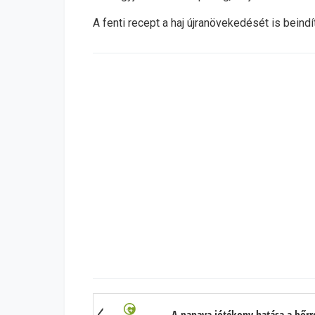
A fenti recept a haj újranövekedését is beindít