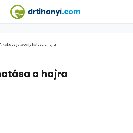
drtihanyi
.com
A kókusz jótékony hatása a hajra
hatása a hajra