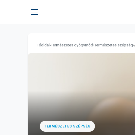
Főoldal
›
Természetes gyógymód
›
Természetes szépség
›
TERMÉSZETES SZÉPSÉG