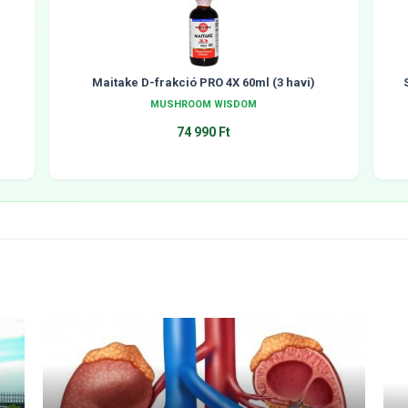
Maitake D-frakció PRO 4X 60ml (3 havi)
MUSHROOM WISDOM
74 990 Ft