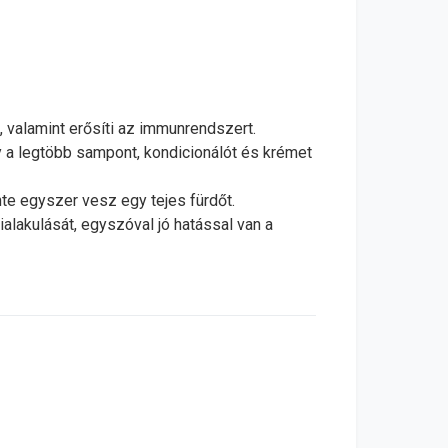
 valamint erősíti az immunrendszert.
y a legtöbb sampont, kondicionálót és krémet
ente egyszer vesz egy tejes fürdőt.
ialakulását, egyszóval jó hatással van a