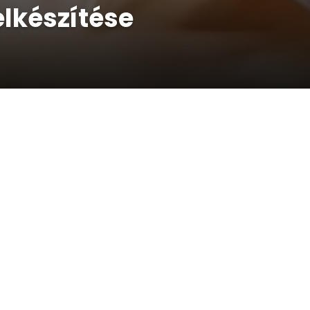
elkészítése