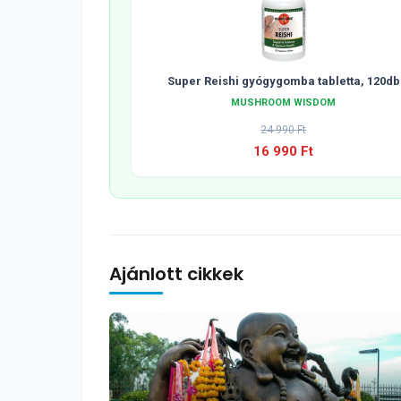
Super Reishi gyógygomba tabletta, 120db
MUSHROOM WISDOM
24 990 Ft
16 990 Ft
Ajánlott cikkek