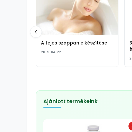
A tejes szappan elkészítése
3
é
2015. 04. 22.
2
Ajánlott termékeink