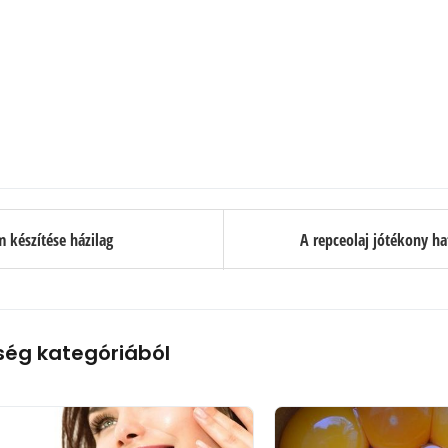
 készítése házilag
A repceolaj jótékony ha
ség kategóriából