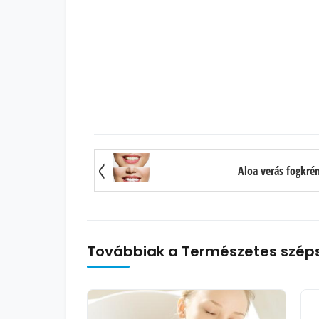
Aloa verás fogkrém
Továbbiak a Természetes szép