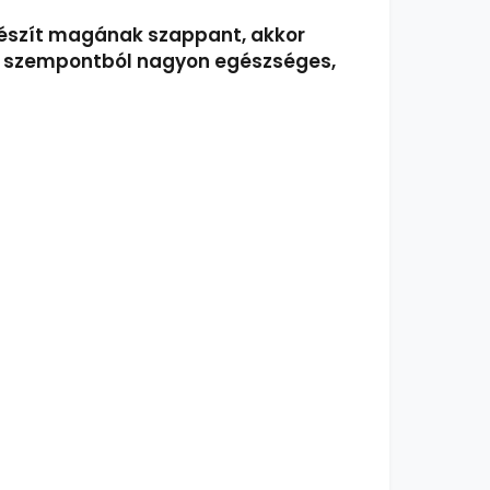
 készít magának szappant, akkor
en szempontból nagyon egészséges,