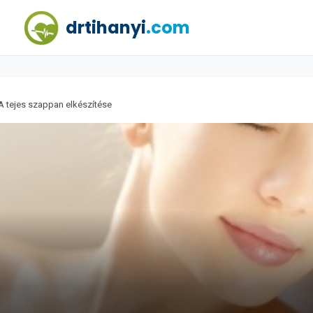
drtihanyi
.com
A tejes szappan elkészítése