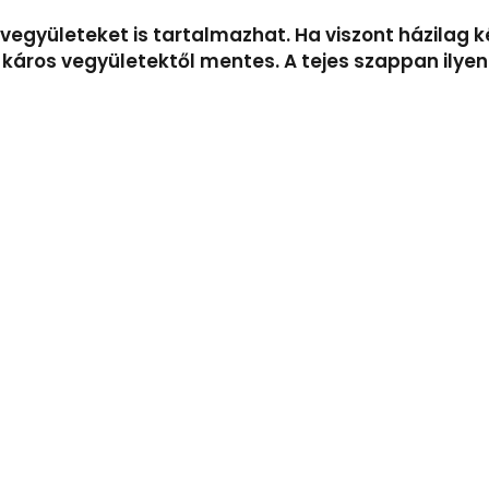
 vegyületeket is tartalmazhat. Ha viszont házilag
n káros vegyületektől mentes. A tejes szappan ily