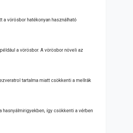
tt a vörösbor hatékonyan használható
éldául a vörösbor. A vörösbor növeli az
zveratrol tartalma miatt csökkenti a mellrák
 a hasnyálmirigyekben, így csökkenti a vérben