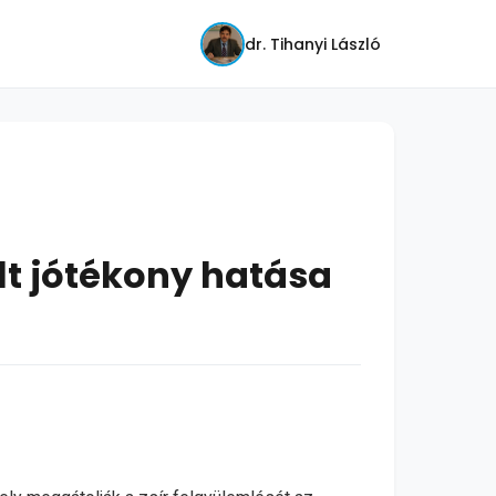
dr. Tihanyi László
lt jótékony hatása