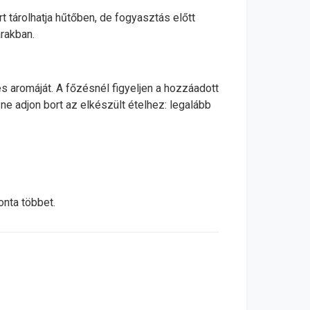
rt tárolhatja hűtőben, de fogyasztás előtt
rakban.
s aromáját. A főzésnél figyeljen a hozzáadott
ne adjon bort az elkészült ételhez: legalább
nta többet.