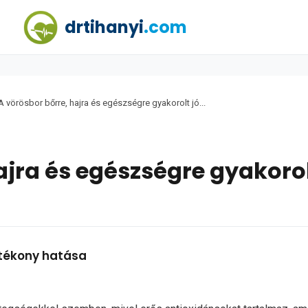
drtihanyi
.com
A vörösbor bőrre, hajra és egészségre gyakorolt jó...
ajra és egészségre gyakoro
ótékony hatása