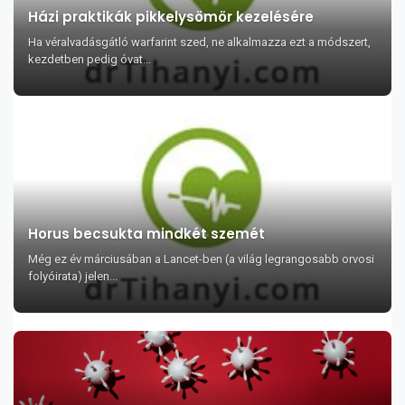
Házi praktikák pikkelysömör kezelésére
Ha véralvadásgátló warfarint szed, ne alkalmazza ezt a módszert,
kezdetben pedig óvat...
Horus becsukta mindkét szemét
Még ez év márciusában a Lancet-ben (a világ legrangosabb orvosi
folyóirata) jelen...