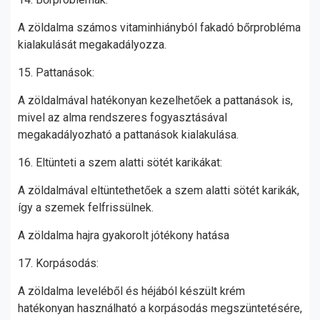
A zöldalma számos vitaminhiányból fakadó bőrprobléma
kialakulását megakadályozza.
15. Pattanások:
A zöldalmával hatékonyan kezelhetőek a pattanások is,
mivel az alma rendszeres fogyasztásával
megakadályozható a pattanások kialakulása.
16. Eltünteti a szem alatti sötét karikákat:
A zöldalmával eltüntethetőek a szem alatti sötét karikák,
így a szemek felfrissülnek.
A zöldalma hajra gyakorolt jótékony hatása
17. Korpásodás:
A zöldalma leveléből és héjából készült krém
hatékonyan használható a korpásodás megszüntetésére,