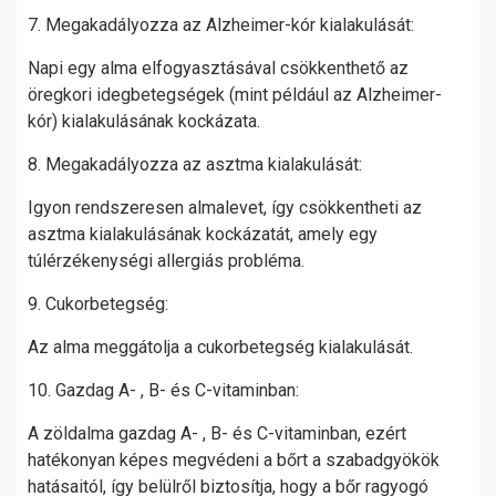
7. Megakadályozza az Alzheimer-kór kialakulását:
Napi egy alma elfogyasztásával csökkenthető az
öregkori idegbetegségek (mint például az Alzheimer-
kór) kialakulásának kockázata.
8. Megakadályozza az asztma kialakulását:
Igyon rendszeresen almalevet, így csökkentheti az
asztma kialakulásának kockázatát, amely egy
túlérzékenységi allergiás probléma.
9. Cukorbetegség:
Az alma meggátolja a cukorbetegség kialakulását.
10. Gazdag A- , B- és C-vitaminban:
A zöldalma gazdag A- , B- és C-vitaminban, ezért
hatékonyan képes megvédeni a bőrt a szabadgyökök
hatásaitól, így belülről biztosítja, hogy a bőr ragyogó