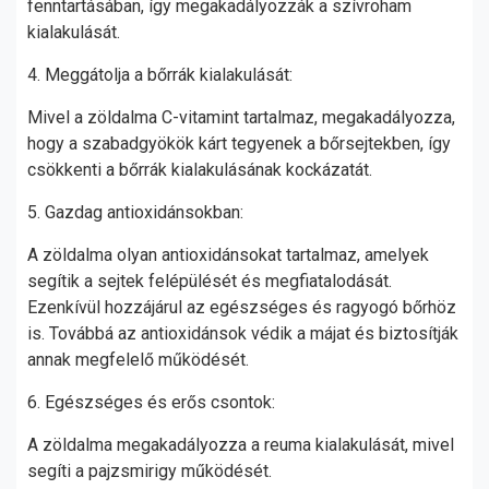
fenntartásában, így megakadályozzák a szívroham
kialakulását.
4. Meggátolja a bőrrák kialakulását:
Mivel a zöldalma C-vitamint tartalmaz, megakadályozza,
hogy a szabadgyökök kárt tegyenek a bőrsejtekben, így
csökkenti a bőrrák kialakulásának kockázatát.
5. Gazdag antioxidánsokban:
A zöldalma olyan antioxidánsokat tartalmaz, amelyek
segítik a sejtek felépülését és megfiatalodását.
Ezenkívül hozzájárul az egészséges és ragyogó bőrhöz
is. Továbbá az antioxidánsok védik a májat és biztosítják
annak megfelelő működését.
6. Egészséges és erős csontok:
A zöldalma megakadályozza a reuma kialakulását, mivel
segíti a pajzsmirigy működését.