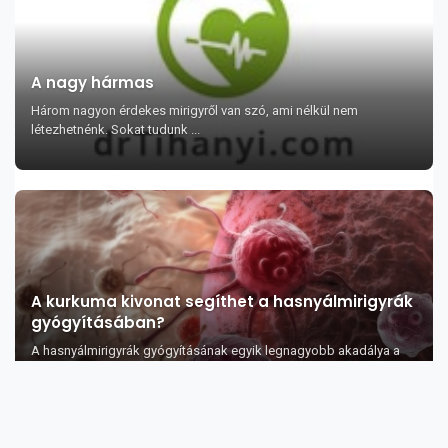
A nagy hármas
Három nagyon érdekes mirigyről van szó, ami nélkül nem
létezhetnénk. Sokat tudunk ...
A kurkuma kivonat segíthet a hasnyálmirigyrák
gyógyításában?
A hasnyálmirigyrák gyógyításának egyik legnagyobb akadálya a
gyógyszerekkel szemben...